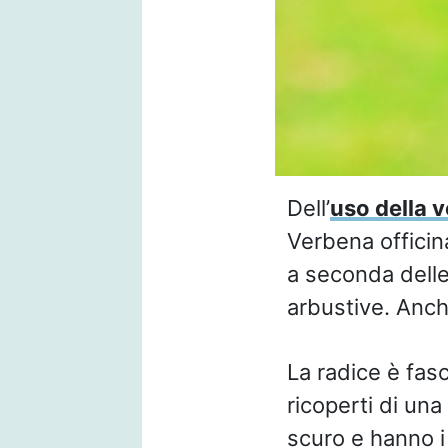
Dell’
uso della 
Verbena officin
a seconda delle
arbustive. Anche
La radice è fasc
ricoperti di una
scuro e hanno i 