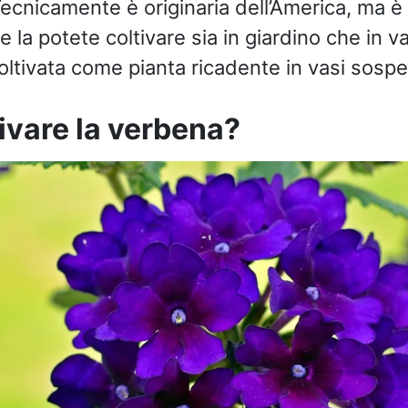
cnicamente è originaria dell’America, ma è 
re la potete coltivare sia in giardino che in 
ltivata come pianta ricadente in vasi sospesi
ivare la verbena?