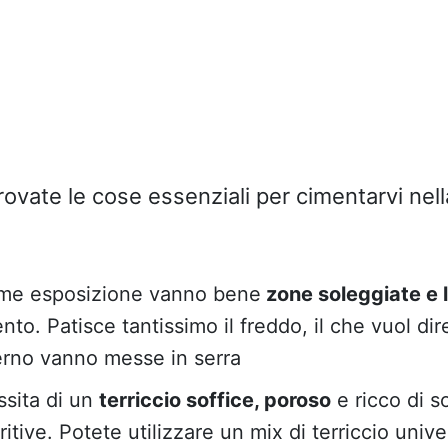
rovate le cose essenziali per cimentarvi nel
ome esposizione vanno bene
zone soleggiate e 
ento. Patisce tantissimo il freddo, il che vuol dir
erno vanno messe in serra
ssita di un
terriccio soffice, poroso
e ricco di s
itive. Potete utilizzare un mix di terriccio univ