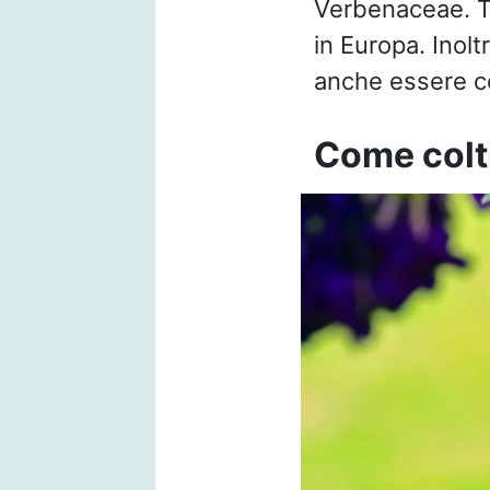
Verbenaceae. Te
in Europa. Inolt
anche essere co
Come colt