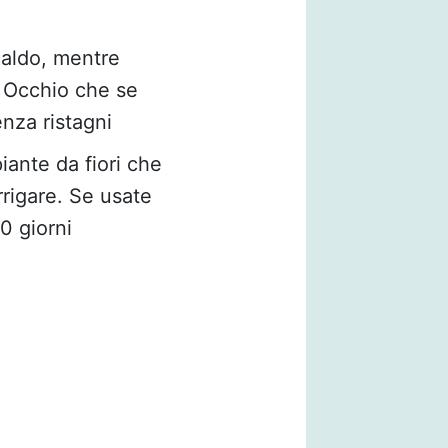
aldo, mentre
. Occhio che se
nza ristagni
iante da fiori che
rrigare. Se usate
0 giorni