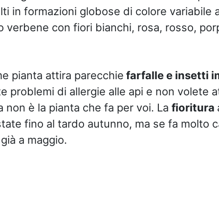
ti in formazioni globose di colore variabile
verbene con fiori bianchi, rosa, rosso, porp
 pianta attira parecchie
farfalle e insetti 
problemi di allergie alle api e non volete at
 non è la pianta che fa per voi. La
fioritura
’estate fino al tardo autunno, ma se fa molto
e già a maggio.