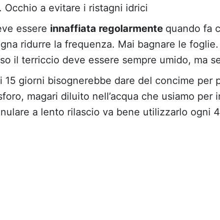
 Occhio a evitare i ristagni idrici
deve essere
innaffiata regolarmente
quando fa c
ogna ridurre la frequenza. Mai bagnare le foglie
aso il terriccio deve essere sempre umido, ma se
i 15 giorni bisognerebbe dare del concime per p
osforo, magari diluito nell’acqua che usiamo per i
nulare a lento rilascio va bene utilizzarlo ogni 4