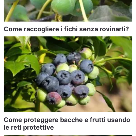
Come raccogliere i fichi senza rovinarli?
Come proteggere bacche e frutti usando
le reti protettive