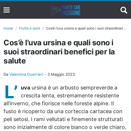
Home
Frutta e semi
Cos’è l’uva ursina e quali sono i suoi straordinari benefici per la salute
Cos’è l’uva ursina e quali sono i
suoi straordinari benefici per la
salute
Da
Valentina Guerrieri
-
3 Maggio 2023
L’
uva
ursina è un arbusto sempreverde a
crescita lenta, estremamente resistente
all’inverno, che fiorisce nelle foreste alpine. Il
fusto è ricoperto da una corteccia cartacea con
peli setosi. I rami vellutati e finemente strutturati
sono inizialmente di colore bianco o verde chiaro,