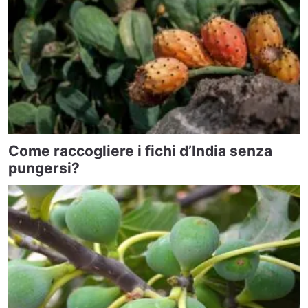
Come raccogliere i fichi d’India senza
pungersi?