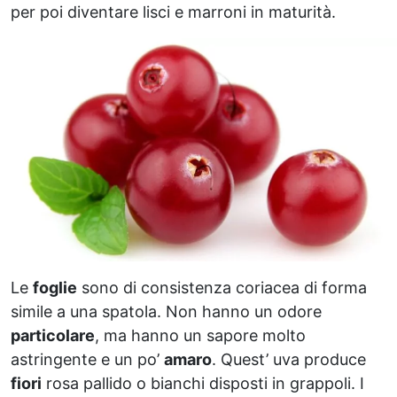
per poi diventare lisci e marroni in maturità.
Le
foglie
sono di consistenza coriacea di forma
simile a una spatola. Non hanno un odore
particolare
, ma hanno un sapore molto
astringente e un po’
amaro
. Quest’ uva produce
fiori
rosa pallido o bianchi disposti in grappoli. I