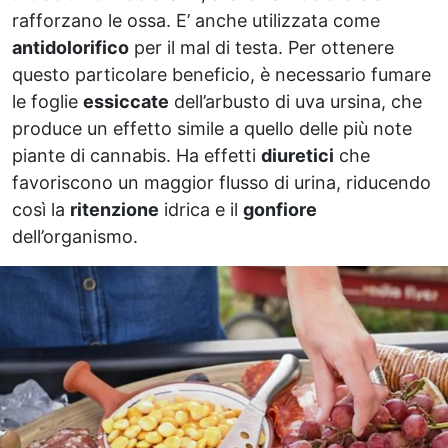
rafforzano le ossa. E’ anche utilizzata come
antidolorifico
per il mal di testa. Per ottenere
questo particolare beneficio, è necessario fumare
le foglie
essiccate
dell’arbusto di uva ursina, che
produce un effetto simile a quello delle più note
piante di cannabis. Ha effetti
diuretici
che
favoriscono un maggior flusso di urina, riducendo
così la
ritenzione
idrica e il
gonfiore
dell’organismo.