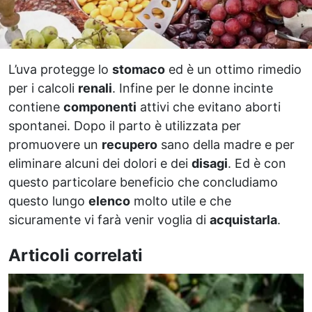
L’uva protegge lo
stomaco
ed è un ottimo rimedio
per i calcoli
renali
. Infine per le donne incinte
contiene
componenti
attivi che evitano aborti
spontanei. Dopo il parto è utilizzata per
promuovere un
recupero
sano della madre e per
eliminare alcuni dei dolori e dei
disagi
. Ed è con
questo particolare beneficio che concludiamo
questo lungo
elenco
molto utile e che
sicuramente vi farà venir voglia di
acquistarla
.
Articoli correlati