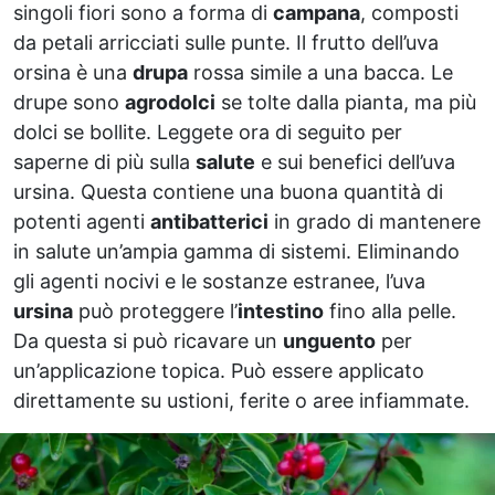
singoli fiori sono a forma di
campana
, composti
da petali arricciati sulle punte. Il frutto dell’uva
orsina è una
drupa
rossa simile a una bacca. Le
drupe sono
agrodolci
se tolte dalla pianta, ma più
dolci se bollite. Leggete ora di seguito per
saperne di più sulla
salute
e sui benefici dell’uva
ursina. Questa contiene una buona quantità di
potenti agenti
antibatterici
in grado di mantenere
in salute un’ampia gamma di sistemi. Eliminando
gli agenti nocivi e le sostanze estranee, l’uva
ursina
può proteggere l’
intestino
fino alla pelle.
Da questa si può ricavare un
unguento
per
un’applicazione topica. Può essere applicato
direttamente su ustioni, ferite o aree infiammate.