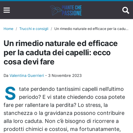
Home
Trucchi e consigli
Un rimedio naturale ed efficace per la caduta dei capelli: ecco cosa devi fare
Un rimedio naturale ed efficace
per la caduta dei capelli: ecco
cosa devi fare
Da
Valentina Guerrieri
-
3 Novembre 2023
S
tate perdendo tantissimi capelli nell’ultimo
periodo? E vi state chiedendo cosa potete
fare per rallentare la perdita? Lo stress, la
stanchezza o la gravidanza possono contribuire
alla loro caduta. Non c’è bisogno di ricorrere a
prodotti chimici e costosi, ma fortunatamente,