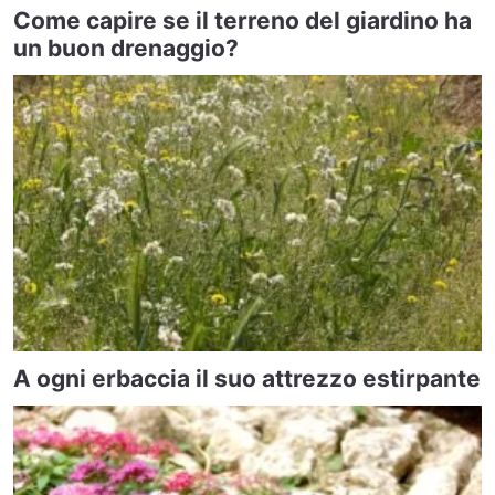
Come capire se il terreno del giardino ha
un buon drenaggio?
A ogni erbaccia il suo attrezzo estirpante