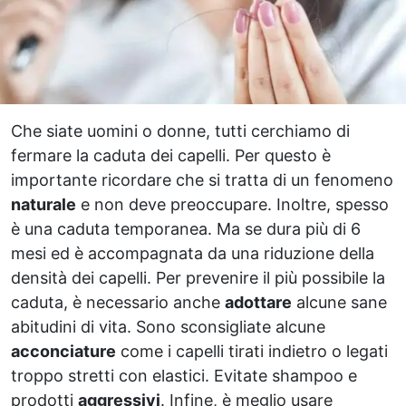
Che siate uomini o donne, tutti cerchiamo di
fermare la caduta dei capelli. Per questo è
importante ricordare che si tratta di un fenomeno
naturale
e non deve preoccupare. Inoltre, spesso
è una caduta temporanea. Ma se dura più di 6
mesi ed è accompagnata da una riduzione della
densità dei capelli. Per prevenire il più possibile la
caduta, è necessario anche
adottare
alcune sane
abitudini di vita. Sono sconsigliate alcune
acconciature
come i capelli tirati indietro o legati
troppo stretti con elastici. Evitate shampoo e
prodotti
aggressivi
. Infine, è meglio usare