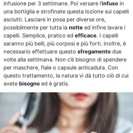
infusione per 3 settimane. Poi versare l’
infuso
in
una bottiglia e strofinate questa lozione sui capelli
asciutti. Lasciare in posa per diverse ore,
possibilmente per tutta la
notte
ed infine lavare i
capelli. Semplice, pratico ed
efficace
. I capelli
saranno più belli, più corposi e più forti. Inoltre, è
necessario effettuare questo
sfregamento
due
volte alla settimana. Non c’è bisogno di spendere
per maschere, fiale o capsule anticaduta. Con
questo trattamento, la natura vi dà tutto ciò di cui
avete
bisogno
ed è gratis.