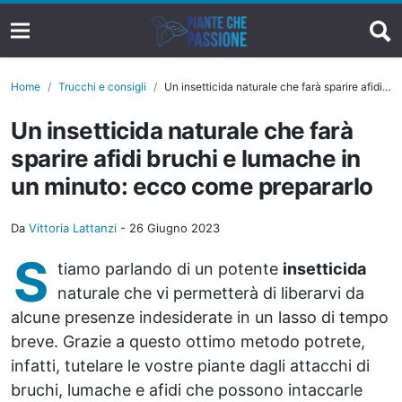
Home
Trucchi e consigli
Un insetticida naturale che farà sparire afidi bruchi e lumache in un minuto: ecco come prepararlo
Un insetticida naturale che farà
sparire afidi bruchi e lumache in
un minuto: ecco come prepararlo
Da
Vittoria Lattanzi
-
26 Giugno 2023
S
tiamo parlando di un potente
insetticida
naturale che vi permetterà di liberarvi da
alcune presenze indesiderate in un lasso di tempo
breve. Grazie a questo ottimo metodo potrete,
infatti, tutelare le vostre piante dagli attacchi di
bruchi, lumache e afidi che possono intaccarle