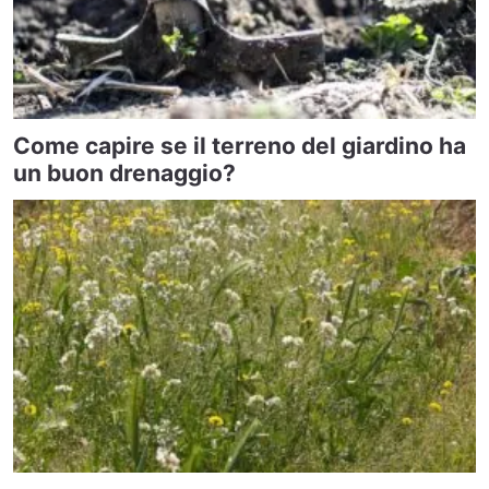
Come capire se il terreno del giardino ha
un buon drenaggio?