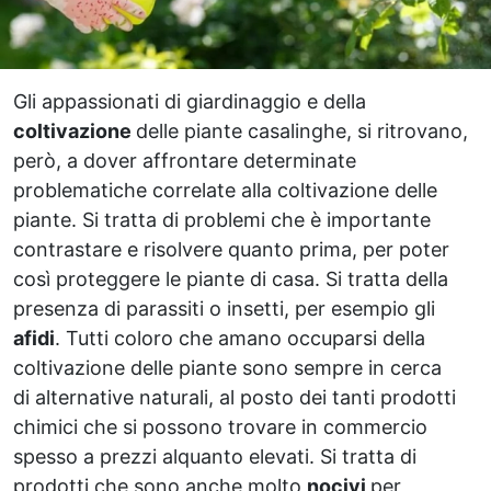
Gli appassionati di giardinaggio e della
coltivazione
delle piante casalinghe, si ritrovano,
però, a dover affrontare determinate
problematiche correlate alla coltivazione delle
piante. Si tratta di problemi che è importante
contrastare e risolvere quanto prima, per poter
così proteggere le piante di casa. Si tratta della
presenza di parassiti o insetti, per esempio gli
afidi
. Tutti coloro che amano occuparsi della
coltivazione delle piante sono sempre in cerca
di alternative naturali, al posto dei tanti prodotti
chimici che si possono trovare in commercio
spesso a prezzi alquanto elevati. Si tratta di
prodotti che sono anche molto
nocivi
per