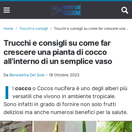
Home
Trucchi e consigli
Trucchi e consigli su come far crescere una pianta di cocco all’interno di un semplice vaso
Trucchi e consigli su come far
crescere una pianta di cocco
all’interno di un semplice vaso
Da
Benedetta Del Sole
-
18 Ottobre 2023
I
l
cocco
o Cocos nucifera è uno degli alberi più
versatili che vivono in ambiente tropicale.
Sono infatti in grado di fornire non solo frutti
deliziosi ma anche numerosi benefici per la salute.