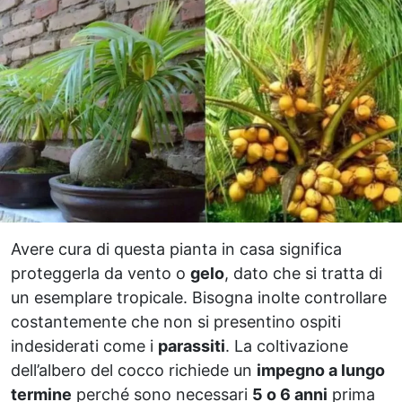
Avere cura di questa pianta in casa significa
proteggerla da vento o
gelo
, dato che si tratta di
un esemplare tropicale. Bisogna inolte controllare
costantemente che non si presentino ospiti
indesiderati come i
parassiti
. La coltivazione
dell’albero del cocco richiede un
impegno a lungo
termine
perché sono necessari
5 o 6 anni
prima