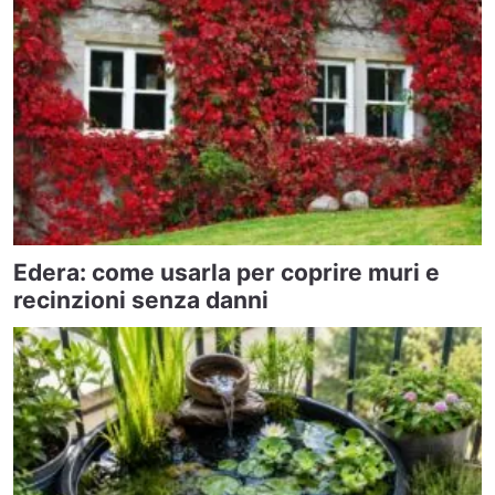
Edera: come usarla per coprire muri e
recinzioni senza danni