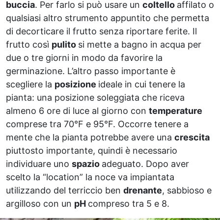
buccia
. Per farlo si può usare un
coltello
affilato o
qualsiasi altro strumento appuntito che permetta
di decorticare il frutto senza riportare ferite. Il
frutto così
pulito
si mette a bagno in acqua per
due o tre giorni in modo da favorire la
germinazione. L’altro passo importante è
scegliere la
posizione
ideale in cui tenere la
pianta: una posizione soleggiata che riceva
almeno 6 ore di luce al giorno con
temperature
comprese tra 70°F e 95°F. Occorre tenere a
mente che la pianta potrebbe avere una
crescita
piuttosto importante, quindi è necessario
individuare uno
spazio
adeguato. Dopo aver
scelto la “location” la noce va impiantata
utilizzando del terriccio ben
drenante
, sabbioso e
argilloso con un
pH
compreso tra 5 e 8.