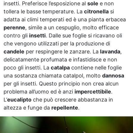
insetti. Preferisce l’esposizione al
sole
e non
tollera le basse temperature. La
citronella
si
adatta ai climi temperati ed è una pianta erbacea
perenne
, simile a un cespuglio, molto efficace
contro gli
insetti
. Dalle sue foglie si ricavano oli
che vengono utilizzati per la produzione di
candele
per respingere le zanzare. La
lavanda
,
delicatamente profumata e infastidisce e non
poco gli insetti. La
catalpa
contiene nelle foglie
una sostanza chiamata catalpol, molto
dannosa
per gli insetti. Questo principio non crea alcun
problema all’uomo ed è anzi
impercettibile
.
L’
eucalipto
che può crescere abbastanza in
altezza e funge da
repellente
.