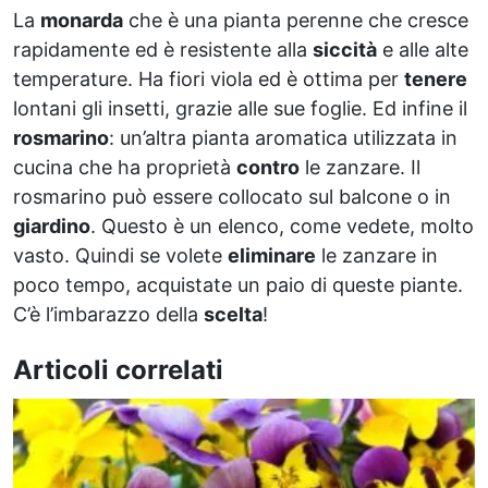
La
monarda
che è una pianta perenne che cresce
rapidamente ed è resistente alla
siccità
e alle alte
temperature. Ha fiori viola ed è ottima per
tenere
lontani gli insetti, grazie alle sue foglie. Ed infine il
rosmarino
: un’altra pianta aromatica utilizzata in
cucina che ha proprietà
contro
le zanzare. Il
rosmarino può essere collocato sul balcone o in
giardino
. Questo è un elenco, come vedete, molto
vasto. Quindi se volete
eliminare
le zanzare in
poco tempo, acquistate un paio di queste piante.
C’è l’imbarazzo della
scelta
!
Articoli correlati