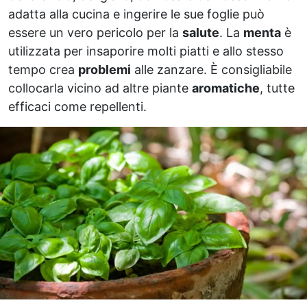
adatta alla cucina e ingerire le sue foglie può
essere un vero pericolo per la
salute
. La
menta
è
utilizzata per insaporire molti piatti e allo stesso
tempo crea
problemi
alle zanzare. È consigliabile
collocarla vicino ad altre piante
aromatiche
, tutte
efficaci come repellenti.