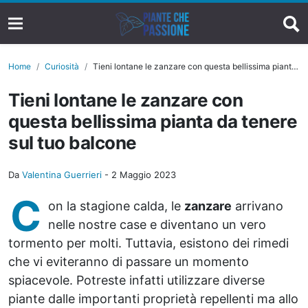
Home
Curiosità
Tieni lontane le zanzare con questa bellissima pianta da tenere sul tuo balcone
Tieni lontane le zanzare con
questa bellissima pianta da tenere
sul tuo balcone
Da
Valentina Guerrieri
-
2 Maggio 2023
C
on la stagione calda, le
zanzare
arrivano
nelle nostre case e diventano un vero
tormento per molti. Tuttavia, esistono dei rimedi
che vi eviteranno di passare un momento
spiacevole. Potreste infatti utilizzare diverse
piante dalle importanti proprietà repellenti ma allo