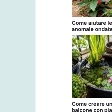
Come aiutare le
anomale ondate 
Come creare un 
balcone con pi