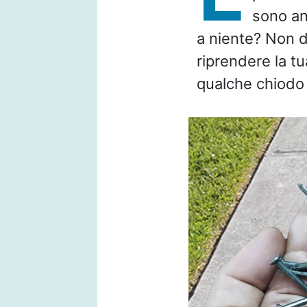
sono anc
a niente? Non d
riprendere la t
qualche chiodo n