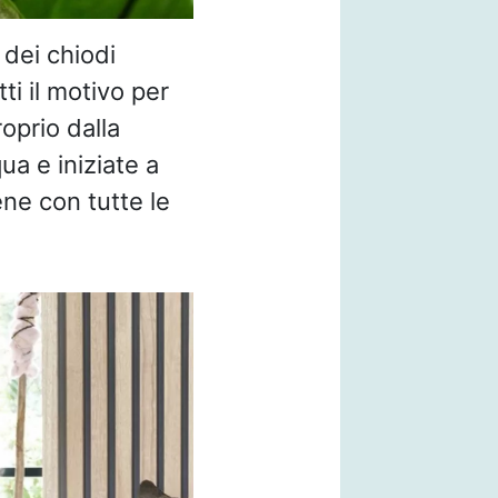
 dei chiodi
atti il motivo per
oprio dalla
ua e iniziate a
ne con tutte le