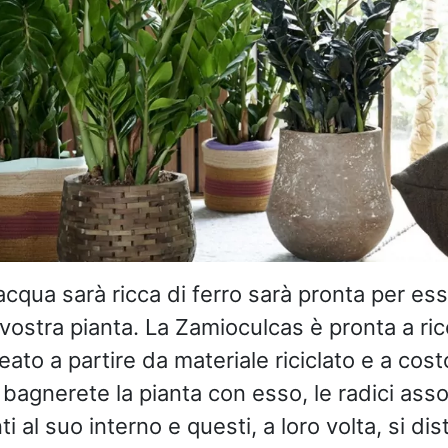
acqua sarà ricca di ferro sarà pronta per es
a vostra pianta. La Zamioculcas è pronta a r
eato a partire da materiale riciclato e a cost
bagnerete la pianta con esso, le radici asso
ti al suo interno e questi, a loro volta, si dis