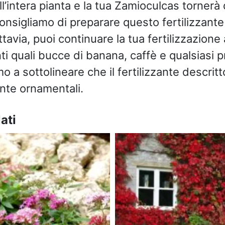
ell’intera pianta e la tua Zamioculcas tornerà
consigliamo di preparare questo fertilizzante
uttavia, puoi continuare la tua fertilizzazione
zanti quali bucce di banana, caffè e qualsiasi 
mo a sottolineare che il fertilizzante descri
ante ornamentali.
ati