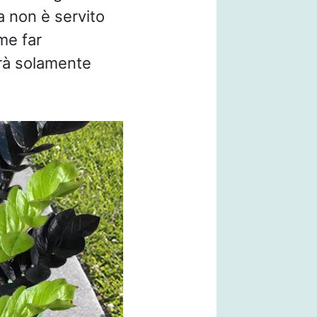
a non è servito
me far
erà solamente