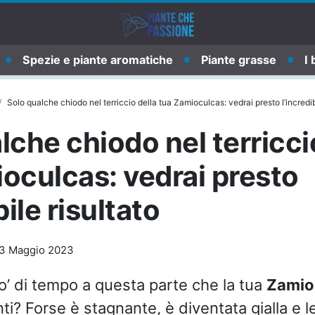
Spezie e piante aromatiche
Piante grasse
I 
Solo qualche chiodo nel terriccio della tua Zamioculcas: vedrai presto l’incredibi
lche chiodo nel terricci
oculcas: vedrai presto
bile risultato
3 Maggio 2023
o’ di tempo a questa parte che la tua
Zamio
ti? Forse è stagnante, è diventata gialla e l