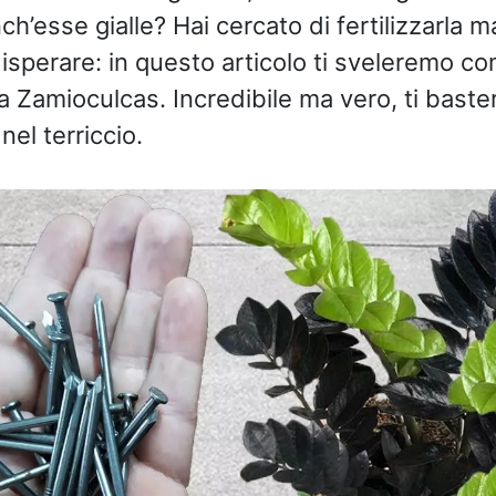
h’esse gialle? Hai cercato di fertilizzarla m
isperare: in questo articolo ti sveleremo co
ua Zamioculcas. Incredibile ma vero, ti bast
el terriccio.