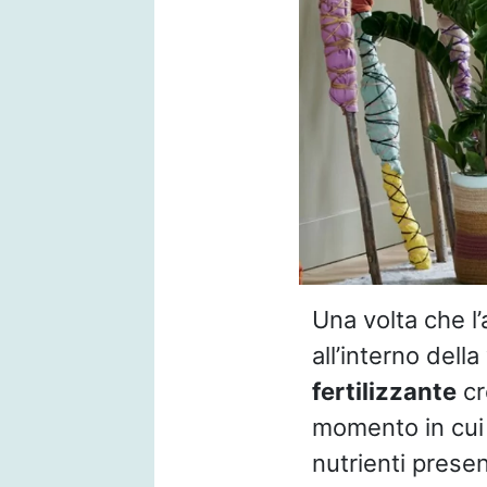
Una volta che l’
all’interno dell
fertilizzante
cr
momento in cui 
nutrienti presen