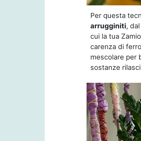
Per questa tecn
arrugginiti
, da
cui la tua Zami
carenza di ferro
mescolare per b
sostanze rilasci