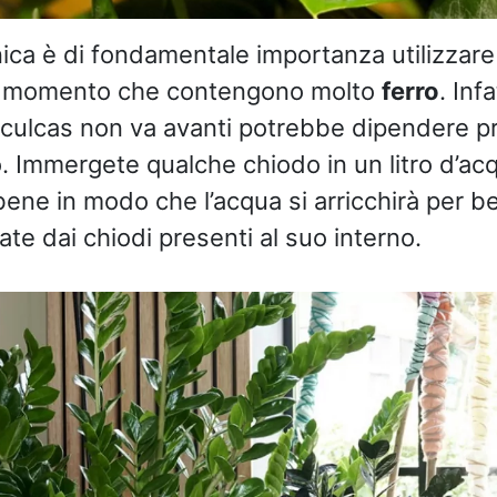
ica è di fondamentale importanza utilizzare
l momento che contengono molto
ferro
. Inf
oculcas non va avanti potrebbe dipendere pr
. Immergete qualche chiodo in un litro d’acq
ene in modo che l’acqua si arricchirà per be
ate dai chiodi presenti al suo interno.