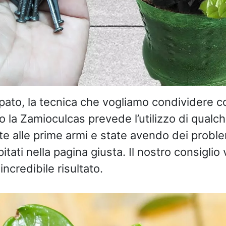
pato, la tecnica che vogliamo condividere co
io la Zamioculcas prevede l’utilizzo di qualc
iete alle prime armi e state avendo dei probl
itati nella pagina giusta. Il nostro consiglio 
ncredibile risultato.