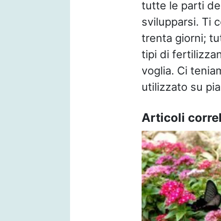
tutte le parti d
svilupparsi. Ti 
trenta giorni; t
tipi di fertiliz
voglia. Ci tenia
utilizzato su pi
Articoli correl