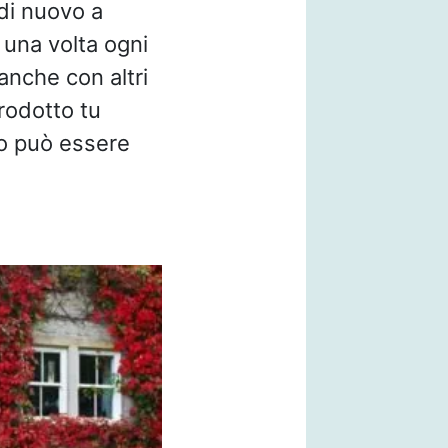
 di nuovo a
 una volta ogni
 anche con altri
prodotto tu
tto può essere