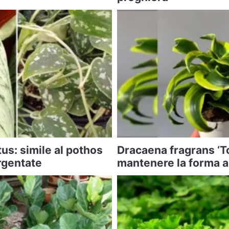
us: simile al pothos
Dracaena fragrans ‘T
rgentate
mantenere la forma a