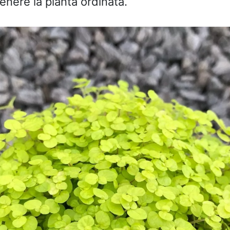
enere la pianta ordinata.