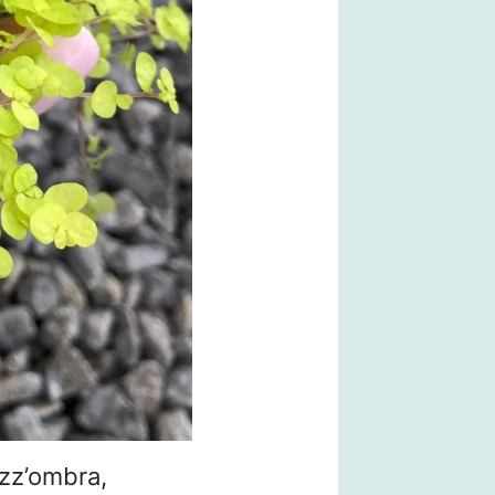
zz’ombra,