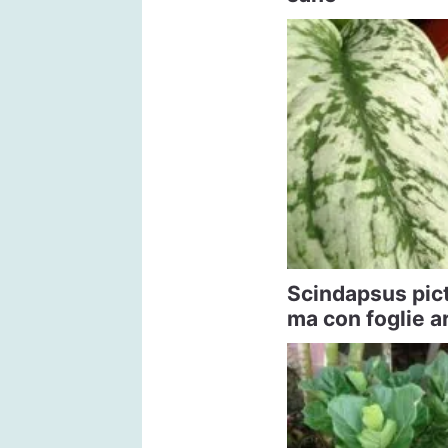
Scindapsus pict
ma con foglie a