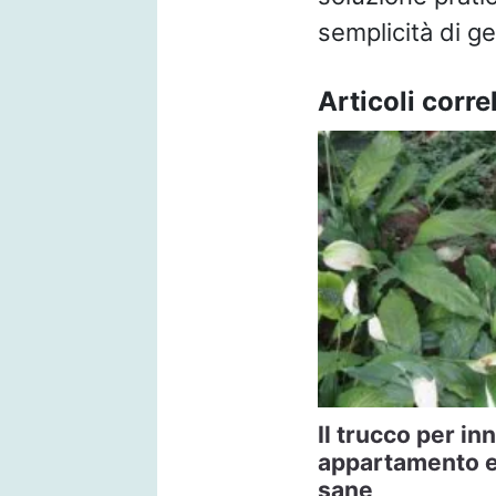
semplicità di ge
Articoli correl
Il trucco per in
appartamento e 
sane