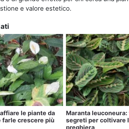
stione e valore estetico.
ati
naffiare le piante da
Maranta leuconeura: 
farle crescere più
segreti per coltivare 
preghiera