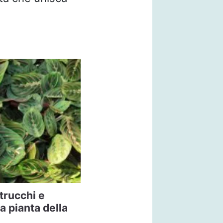
trucchi e
la pianta della