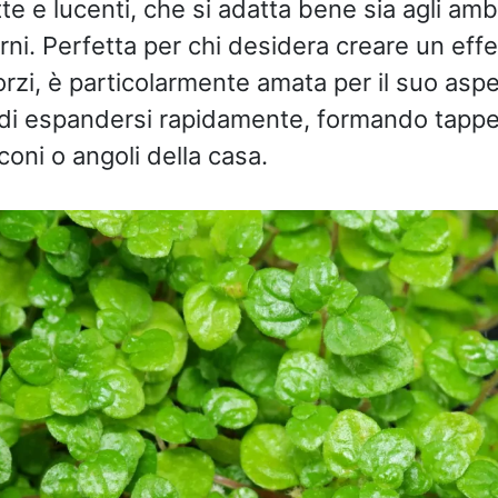
itte e lucenti, che si adatta bene sia agli amb
erni. Perfetta per chi desidera creare un eff
orzi, è particolarmente amata per il suo asp
 di espandersi rapidamente, formando tappeti
lconi o angoli della casa.