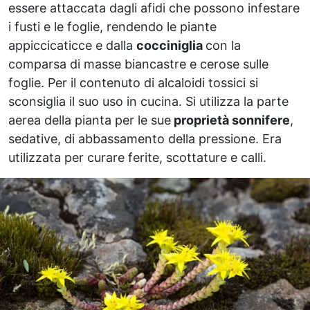
essere attaccata dagli afidi che possono infestare
i fusti e le foglie, rendendo le piante
appiccicaticce e dalla
cocciniglia
con la
comparsa di masse biancastre e cerose sulle
foglie. Per il contenuto di alcaloidi tossici si
sconsiglia il suo uso in cucina. Si utilizza la parte
aerea della pianta per le sue
proprietà sonnifere
,
sedative, di abbassamento della pressione. Era
utilizzata per curare ferite, scottature e calli.