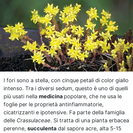
I fori sono a stella, con cinque petali di color giallo
intenso. Tra i diversi sedum, questo è uno di quelli
più usati nella
medicina
popolare, che ne usa le
foglie per le proprietà antinfiammatorie,
cicatrizzanti e ipotensive. Fa parte della famiglia
delle
Crassulaceae
. Si tratta di una pianta erbacea
perenne,
succulenta
dal sapore acre, alta 5-15