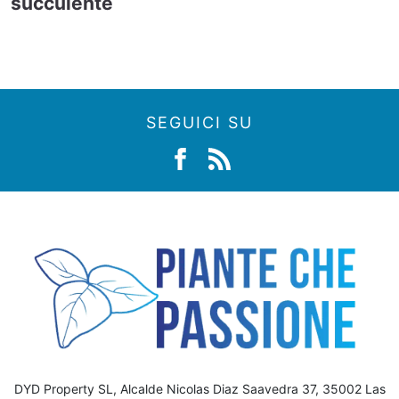
succulente
SEGUICI SU
DYD Property SL, Alcalde Nicolas Diaz Saavedra 37, 35002 Las