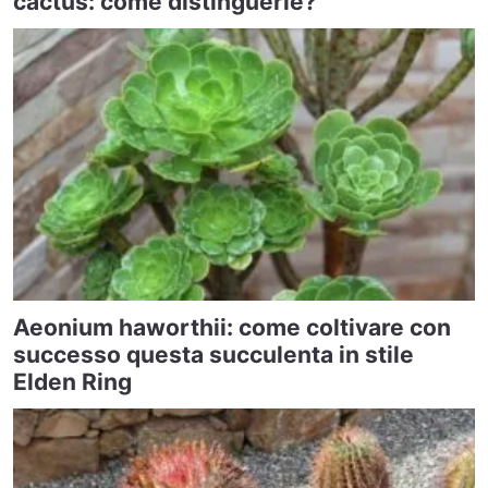
cactus: come distinguerle?
Aeonium haworthii: come coltivare con
successo questa succulenta in stile
Elden Ring