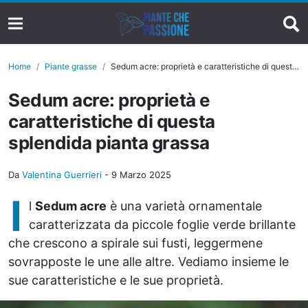
Home
Piante grasse
Sedum acre: proprietà e caratteristiche di questa splendida pianta grassa
Sedum acre: proprietà e
caratteristiche di questa
splendida pianta grassa
Da
Valentina Guerrieri
-
9 Marzo 2025
I
l
Sedum acre
è una varietà ornamentale
caratterizzata da piccole foglie verde brillante
che crescono a spirale sui fusti, leggermene
sovrapposte le une alle altre. Vediamo insieme le
sue caratteristiche e le sue proprietà.