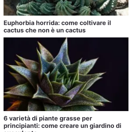
Euphorbia horrida: come coltivare il
cactus che non è un cactus
6 varietà di piante grasse per
principianti: come creare un giardino di