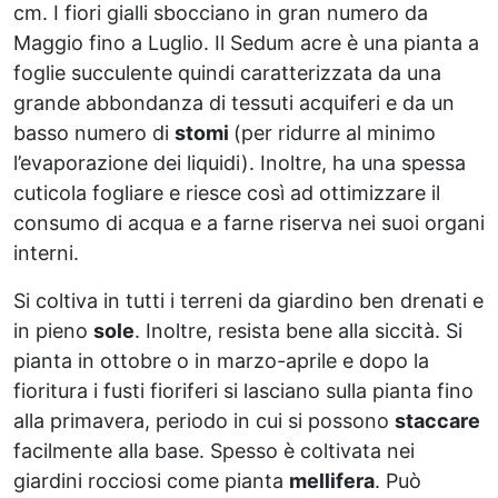
cm. I fiori gialli sbocciano in gran numero da
Maggio fino a Luglio. Il Sedum acre è una pianta a
foglie succulente quindi caratterizzata da una
grande abbondanza di tessuti acquiferi e da un
basso numero di
stomi
(per ridurre al minimo
l’evaporazione dei liquidi). Inoltre, ha una spessa
cuticola fogliare e riesce così ad ottimizzare il
consumo di acqua e a farne riserva nei suoi organi
interni.
Si coltiva in tutti i terreni da giardino ben drenati e
in pieno
sole
. Inoltre, resista bene alla siccità. Si
pianta in ottobre o in marzo-aprile e dopo la
fioritura i fusti fioriferi si lasciano sulla pianta fino
alla primavera, periodo in cui si possono
staccare
facilmente alla base. Spesso è coltivata nei
giardini rocciosi come pianta
mellifera
. Può