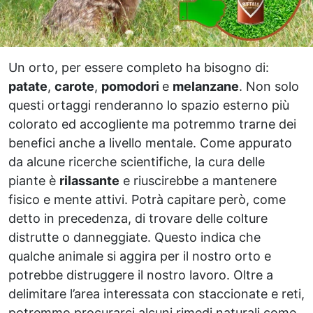
Un orto, per essere completo ha bisogno di:
patate
,
carote
,
pomodori
e
melanzane
. Non solo
questi ortaggi renderanno lo spazio esterno più
colorato ed accogliente ma potremmo trarne dei
benefici anche a livello mentale. Come appurato
da alcune ricerche scientifiche, la cura delle
piante è
rilassante
e riuscirebbe a mantenere
fisico e mente attivi. Potrà capitare però, come
detto in precedenza, di trovare delle colture
distrutte o danneggiate. Questo indica che
qualche animale si aggira per il nostro orto e
potrebbe distruggere il nostro lavoro. Oltre a
delimitare l’area interessata con staccionate e reti,
potremmo procurarci alcuni rimedi naturali come