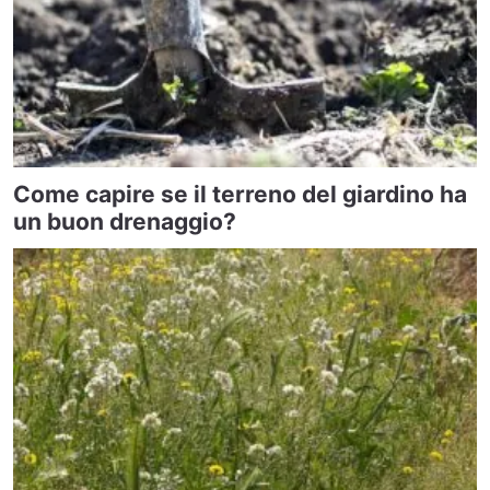
Come capire se il terreno del giardino ha
un buon drenaggio?