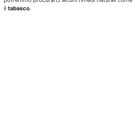
il
tabasco
.