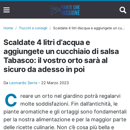
Home
Trucchi e consigli
Scaldate 4 litri d’acqua e aggiungete un cucchiaio di salsa Tabasco: il vostro orto sarà al sicuro da adesso in poi
Scaldate 4 litri d’acqua e
aggiungete un cucchiaio di salsa
Tabasco: il vostro orto sarà al
sicuro da adesso in poi
Da
Leonardo Serra
-
22 Marzo 2023
C
reare un orto nel giardino potrà regalarvi
molte soddisfazioni. Fin dall’antichità, le
piante aromatiche e gli ortaggi sono fondamentali
per la nostra alimentazione e per la maggior parte
delle ricette culinarie. Non c’è cosa più bella e