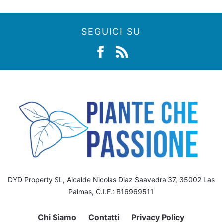
SEGUICI SU
DYD Property SL, Alcalde Nicolas Diaz Saavedra 37, 35002 Las
Palmas, C.I.F.: B16969511
Chi Siamo
Contatti
Privacy Policy