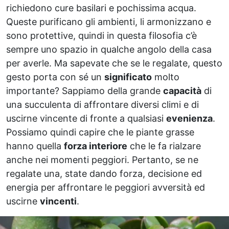
richiedono cure basilari e pochissima acqua.
Queste purificano gli ambienti, li armonizzano e
sono protettive, quindi in questa filosofia c’è
sempre uno spazio in qualche angolo della casa
per averle. Ma sapevate che se le regalate, questo
gesto porta con sé un
significato
molto
importante? Sappiamo della grande
capacità
di
una succulenta di affrontare diversi climi e di
uscirne vincente di fronte a qualsiasi
evenienza
.
Possiamo quindi capire che le piante grasse
hanno quella
forza interiore
che le fa rialzare
anche nei momenti peggiori. Pertanto, se ne
regalate una, state dando forza, decisione ed
energia per affrontare le peggiori avversità ed
uscirne
vincenti
.