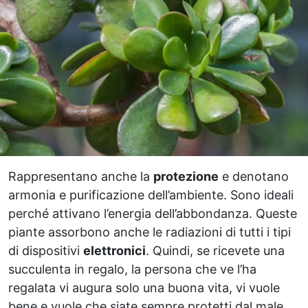
Rappresentano anche la
protezione
e denotano
armonia e purificazione dell’ambiente. Sono ideali
perché attivano l’energia dell’abbondanza. Queste
piante assorbono anche le radiazioni di tutti i tipi
di dispositivi
elettronici
. Quindi, se ricevete una
succulenta in regalo, la persona che ve l’ha
regalata vi augura solo una buona vita, vi vuole
bene e vuole che siate sempre protetti dal male.