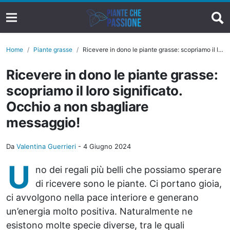
Home
Piante grasse
Ricevere in dono le piante grasse: scopriamo il loro significato. Occhio a non sbagliare messaggio!
Ricevere in dono le piante grasse:
scopriamo il loro significato.
Occhio a non sbagliare
messaggio!
Da
Valentina Guerrieri
-
4 Giugno 2024
U
no dei regali più belli che possiamo sperare
di ricevere sono le piante. Ci portano gioia,
ci avvolgono nella pace interiore e generano
un’energia molto positiva. Naturalmente ne
esistono molte specie diverse, tra le quali