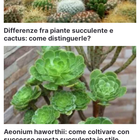
Differenze fra piante succulente e
cactus: come distinguerle?
Aeonium haworthii: come coltivare con
successo questa succulenta in stile