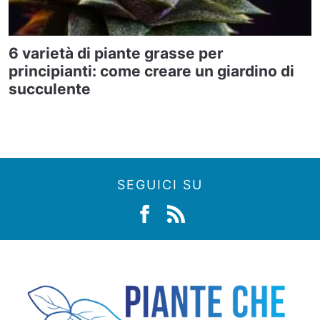
6 varietà di piante grasse per
principianti: come creare un giardino di
succulente
SEGUICI SU