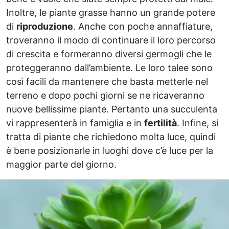
Inoltre, le piante grasse hanno un grande potere
di
riproduzione
. Anche con poche annaffiature,
troveranno il modo di continuare il loro percorso
di crescita e formeranno diversi germogli che le
proteggeranno dall’ambiente. Le loro talee sono
così facili da mantenere che basta metterle nel
terreno e dopo pochi giorni se ne ricaveranno
nuove bellissime piante. Pertanto una succulenta
vi rappresenterà in famiglia e in
fertilità
. Infine, si
tratta di piante che richiedono molta luce, quindi
è bene posizionarle in luoghi dove c’è luce per la
maggior parte del giorno.