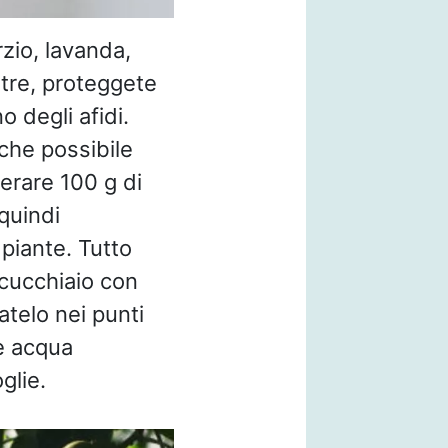
zio, lavanda,
ltre, proteggete
 degli afidi.
nche possibile
erare 100 g di
 quindi
piante. Tutto
 cucchiaio con
atelo nei punti
he acqua
glie.