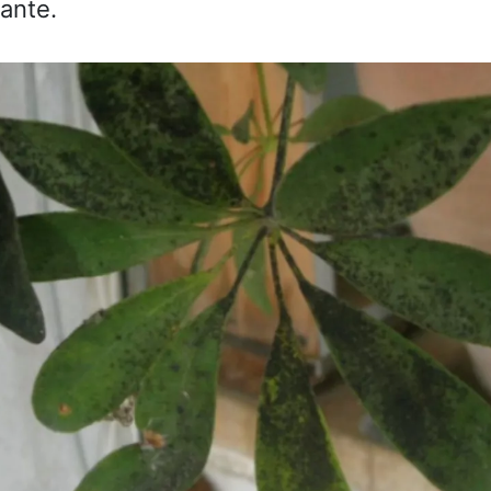
iante.