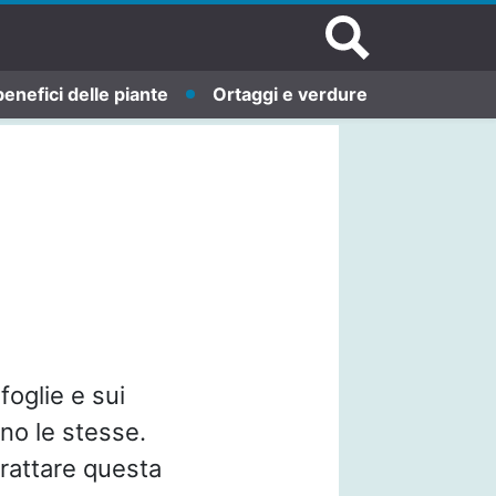
benefici delle piante
Ortaggi e verdure
foglie e sui
ano le stesse.
rattare questa