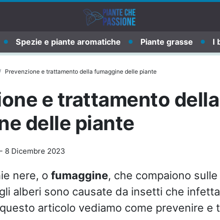
Spezie e piante aromatiche
Piante grasse
I 
Prevenzione e trattamento della fumaggine delle piante
one e trattamento della
e delle piante
-
8 Dicembre 2023
ie nere, o
fumaggine
, che compaiono sulle 
egli alberi sono causate da insetti che infett
 questo articolo vediamo come prevenire e t