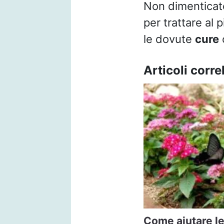
Non dimenticate
per trattare al 
le dovute
cure
o
Articoli correl
Come aiutare le