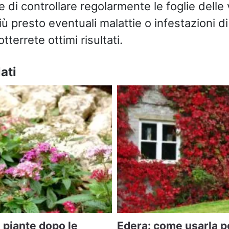
 di controllare regolarmente le foglie delle 
più presto eventuali malattie o infestazioni d
tterrete ottimi risultati.
ati
 piante dopo le
Edera: come usarla p