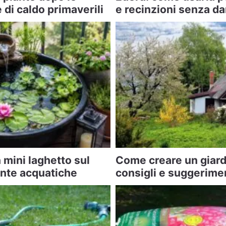
di caldo primaverili
e recinzioni senza da
mini laghetto sul
Come creare un giard
ante acquatiche
consigli e suggerime