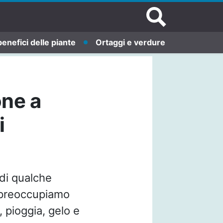
benefici delle piante
Ortaggi e verdure
one a
i
di qualche
i preoccupiamo
 pioggia, gelo e