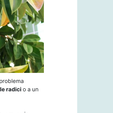
l problema
le radici
o a un