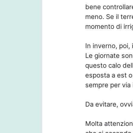
bene controllare
meno. Se il terr
momento di irri
In inverno, poi
Le giornate son
questo calo dell
esposta a est o
sempre per via i
Da evitare, ovv
Molta attenzion