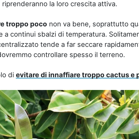
riprenderanno la loro crescita attiva.
re troppo poco
non va bene, soprattutto qu
 a continui sbalzi di temperatura. Solitamen
entralizzato tende a far seccare rapidamente
dovremmo controllare spesso il terreno.
lo di
evitare di innaffiare troppo cactus e