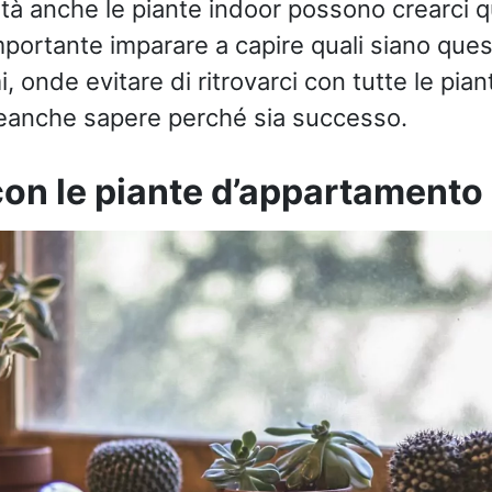
ltà anche le piante indoor possono crearci 
mportante imparare a capire quali siano ques
i, onde evitare di ritrovarci con tutte le pian
eanche sapere perché sia successo.
on le piante d’appartamento 