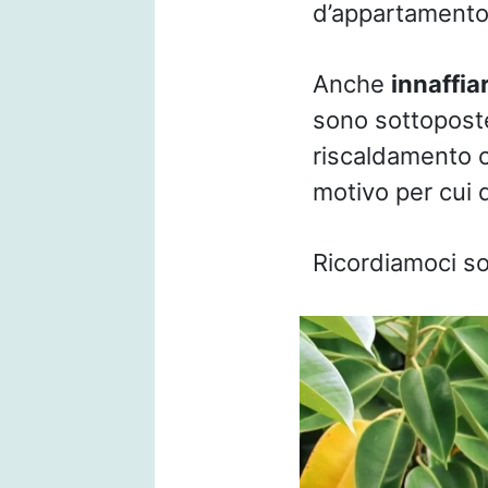
d’appartamento 
Anche
innaffia
sono sottoposte
riscaldamento c
motivo per cui 
Ricordiamoci so