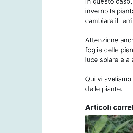
In questo caso
inverno la piant
cambiare il ter
Attenzione anc
foglie delle pia
luce solare e a e
Qui vi sveliamo
delle piante.
Articoli correl