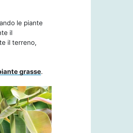
ando le piante
te il
 il terreno,
 piante grasse
.