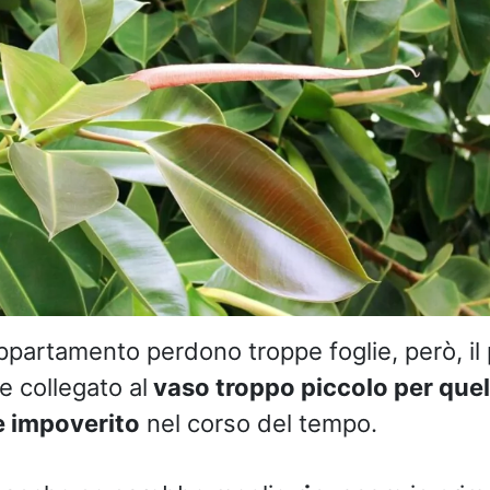
appartamento perdono troppe foglie, però, i
 collegato al
vaso troppo piccolo per quel
è impoverito
nel corso del tempo.