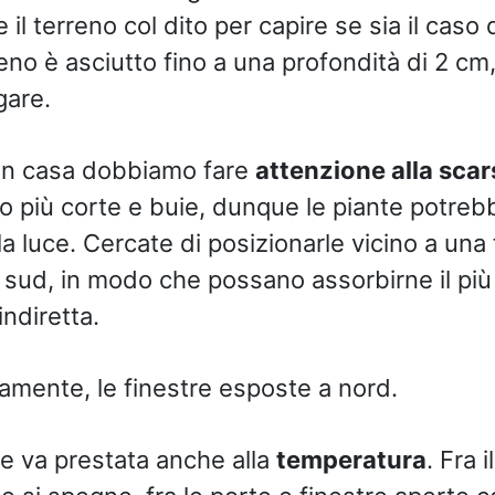
 il terreno col dito per capire se sia il caso d
eno è asciutto fino a una profondità di 2 cm, a
gare.
, in casa dobbiamo fare
attenzione alla scar
o più corte e buie, dunque le piante potreb
a luce. Cercate di posizionarle vicino a una 
 sud, in modo che possano assorbirne il più
ndiretta.
iamente, le finestre esposte a nord.
e va prestata anche alla
temperatura
. Fra 