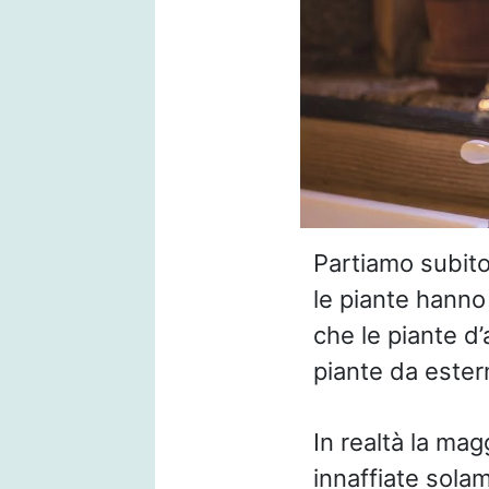
Partiamo subito
le piante hanno
che le piante d’
piante da ester
In realtà la mag
innaffiate sola