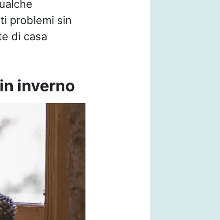
qualche
ti problemi sin
te di casa
in inverno