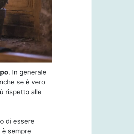
ppo
. In generale
anche se è vero
ù rispetto alle
o di essere
a è sempre