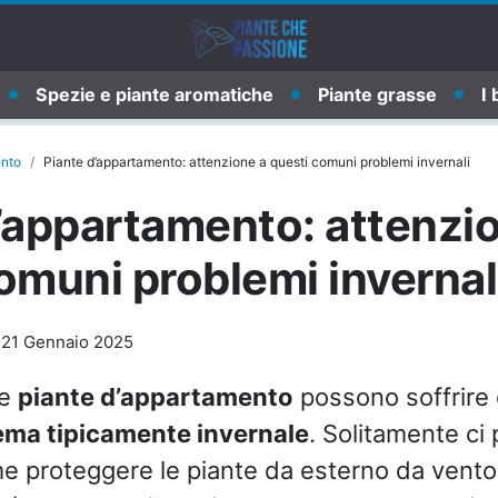
Spezie e piante aromatiche
Piante grasse
I 
ento
Piante d’appartamento: attenzione a questi comuni problemi invernali
’appartamento: attenzi
omuni problemi invernal
-
21 Gennaio 2025
le
piante d’appartamento
possono soffrire 
ema tipicamente invernale
. Solitamente c
e proteggere le piante da esterno da vento,