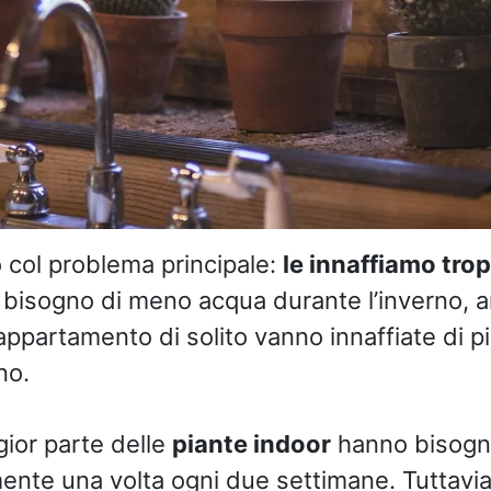
 col problema principale:
le innaffiamo tro
 bisogno di meno acqua durante l’inverno, 
appartamento di solito vanno innaffiate di pi
no.
gior parte delle
piante indoor
hanno bisogn
mente una volta ogni due settimane. Tuttavi