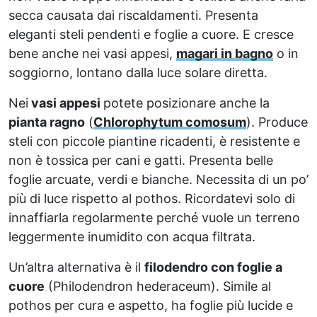
secca causata dai riscaldamenti. Presenta
eleganti steli pendenti e foglie a cuore. E cresce
bene anche nei vasi appesi,
magari in bagno
o in
soggiorno, lontano dalla luce solare diretta.
Nei
vasi appesi
potete posizionare anche la
pianta ragno
(
Chlorophytum comosum
). Produce
steli con piccole piantine ricadenti, è resistente e
non è tossica per cani e gatti. Presenta belle
foglie arcuate, verdi e bianche. Necessita di un po’
più di luce rispetto al pothos. Ricordatevi solo di
innaffiarla regolarmente perché vuole un terreno
leggermente inumidito con acqua filtrata.
Un’altra alternativa è il
filodendro con foglie a
cuore
(Philodendron hederaceum). Simile al
pothos per cura e aspetto, ha foglie più lucide e