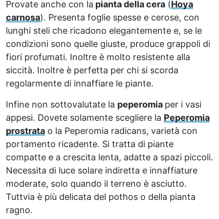
Provate anche con la
pianta della cera
(
Hoya
carnosa
). Presenta foglie spesse e cerose, con
lunghi steli che ricadono elegantemente e, se le
condizioni sono quelle giuste, produce grappoli di
fiori profumati. Inoltre è molto resistente alla
siccità. Inoltre è perfetta per chi si scorda
regolarmente di innaffiare le piante.
Infine non sottovalutate la
peperomia
per i vasi
appesi. Dovete solamente scegliere la
Peperomia
prostrata
o la Peperomia radicans, varietà con
portamento ricadente. Si tratta di piante
compatte e a crescita lenta, adatte a spazi piccoli.
Necessita di luce solare indiretta e innaffiature
moderate, solo quando il terreno è asciutto.
Tuttvia è più delicata del pothos o della pianta
ragno.