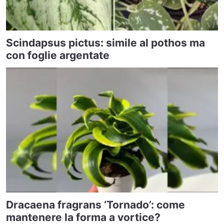
Scindapsus pictus: simile al pothos ma
con foglie argentate
Dracaena fragrans ‘Tornado’: come
mantenere la forma a vortice?