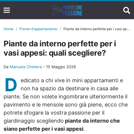
Home
Piante d'appartamento
Piante da interno perfette per i vasi appesi: quali scegliere?
Piante da interno perfette per i
vasi appesi: quali scegliere?
Da
Manuela Chimera
-
15 Maggio 2026
D
edicato a chi vive in mini appartamenti e
non ha spazio da destinare in casa alle
piante. Se non volete ingombrare ulteriormente il
pavimento e le mensole sono già piene, ecco che
potrete sfogare la vostra passione per il
giardinaggio scegliendo
piante da interno che
siano perfette per i vasi appesi
.