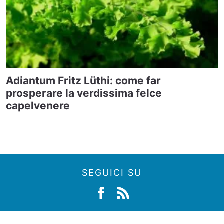
Adiantum Fritz Lüthi: come far
prosperare la verdissima felce
capelvenere
SEGUICI SU