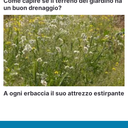
Come capire se il terreno del giardino ha
un buon drenaggio?
A ogni erbaccia il suo attrezzo estirpante