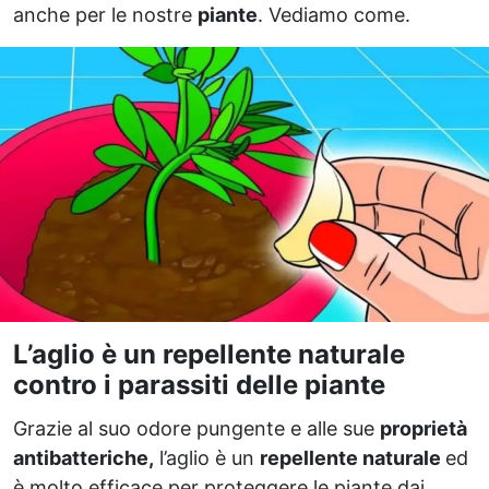
anche per le nostre
piante
. Vediamo come.
L’aglio è un repellente naturale
contro i parassiti delle piante
Grazie al suo odore pungente e alle sue
proprietà
antibatteriche,
l’aglio è un
repellente naturale
ed
è molto efficace per proteggere le piante dai