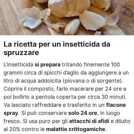
La ricetta per un insetticida da
spruzzare
L’insetticida
si prepara
tritando finemente 100
grammi circa di spicchi d’aglio da aggiungere a un
litro di acqua addolcita (piovana o di sorgente).
Coprire il composto, farlo macerare per 24 ore e
poi bollirlo a pentola coperta per circa 30 minuti.
Va lasciato raffreddare e trasferito in un
flacone
spray
. Si può conservare
solo 24 ore
, in luogo
fresco. Si usa puro per gli
attacchi di afidi
e diluito
al 20% contro le
malattie crittogamiche
.