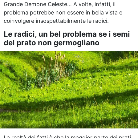
Grande Demone Celeste… A volte, infatti, il
problema potrebbe non essere in bella vista e
coinvolgere insospettabilmente le radici.
Le radici, un bel problema se i semi
del prato non germogliano
La realtà dei fatti è che la maggior parte dei prati