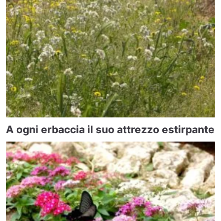
A ogni erbaccia il suo attrezzo estirpante