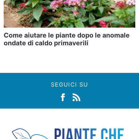
Come aiutare le piante dopo le anomale
ondate di caldo primaverili
SEGUICI SU