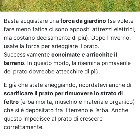
Basta acquistare una
forca da giardino
(se volete
fare meno fatica ci sono appositi attrezzi elettrici,
ma costano decisamente di più). Dopo l’inverno,
usate la forca per arieggiare il prato.
Successivamente
concimate e arricchite il
terreno
. In questo modo, la risemina primaverile
del prato dovrebbe attecchire di più.
E già che state arieggiando, ricordatevi anche di
scarificare il prato per rimuovere lo strato di
feltro
(erba morta, muschio e materiale organico)
che si è depositato fra il terreno e l’erba. Anche
questo impedisce al prato di crescere
correttamente.