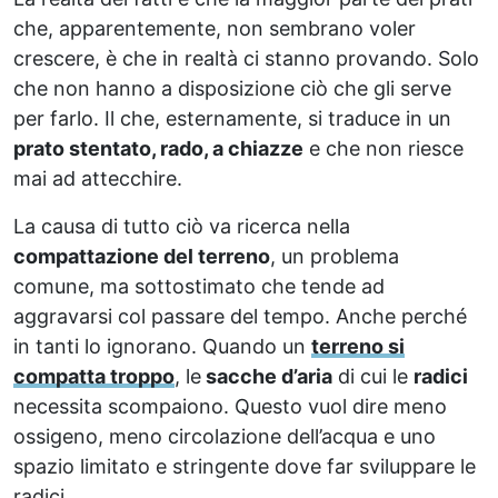
che, apparentemente, non sembrano voler
crescere, è che in realtà ci stanno provando. Solo
che non hanno a disposizione ciò che gli serve
per farlo. Il che, esternamente, si traduce in un
prato stentato, rado, a chiazze
e che non riesce
mai ad attecchire.
La causa di tutto ciò va ricerca nella
compattazione del terreno
, un problema
comune, ma sottostimato che tende ad
aggravarsi col passare del tempo. Anche perché
in tanti lo ignorano. Quando un
terreno si
compatta troppo
, le
sacche d’aria
di cui le
radici
necessita scompaiono. Questo vuol dire meno
ossigeno, meno circolazione dell’acqua e uno
spazio limitato e stringente dove far sviluppare le
radici.