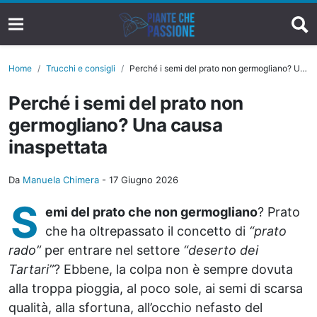
Home
Trucchi e consigli
Perché i semi del prato non germogliano? Una causa inaspettata
Perché i semi del prato non
germogliano? Una causa
inaspettata
Da
Manuela Chimera
-
17 Giugno 2026
S
emi del prato che non germogliano
? Prato
che ha oltrepassato il concetto di
“prato
rado”
per entrare nel settore
“deserto dei
Tartari”
? Ebbene, la colpa non è sempre dovuta
alla troppa pioggia, al poco sole, ai semi di scarsa
qualità, alla sfortuna, all’occhio nefasto del