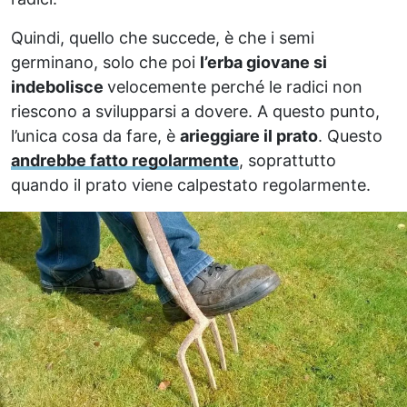
Quindi, quello che succede, è che i semi
germinano, solo che poi
l’erba giovane si
indebolisce
velocemente perché le radici non
riescono a svilupparsi a dovere. A questo punto,
l’unica cosa da fare, è
arieggiare il prato
. Questo
andrebbe fatto regolarmente
, soprattutto
quando il prato viene calpestato regolarmente.