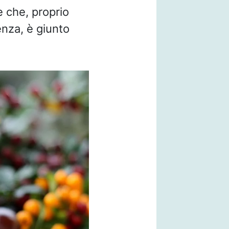
 che, proprio
venza, è giunto