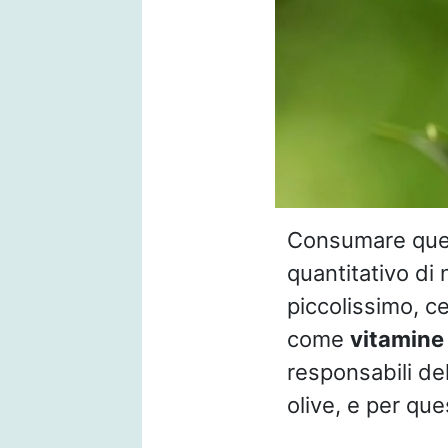
Consumare quest
quantitativo di 
piccolissimo, ce
come
vitamin
responsabili de
olive, e per qu