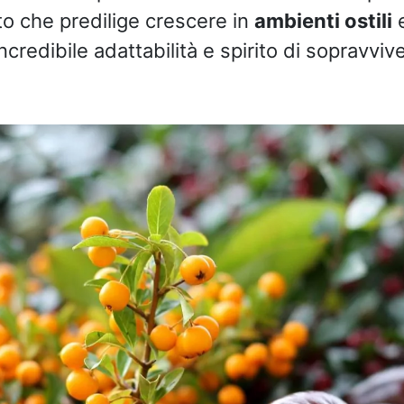
o che predilige crescere in
ambienti ostili
e
incredibile adattabilità e spirito di sopravvi