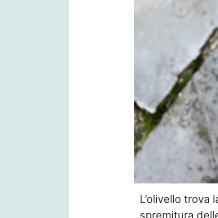
L’olivello trova
spremitura dell