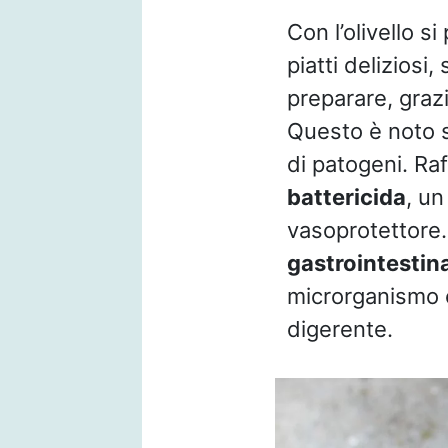
Con l’olivello 
piatti deliziosi
preparare, graz
Questo è noto si
di patogeni. Raf
battericida
, un
vasoprotettore. 
gastrointestina
microrganismo 
digerente.