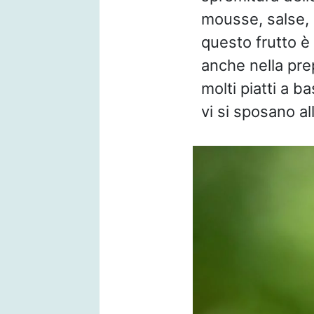
mousse, salse, g
questo frutto è
anche nella pre
molti piatti a ba
vi si sposano al