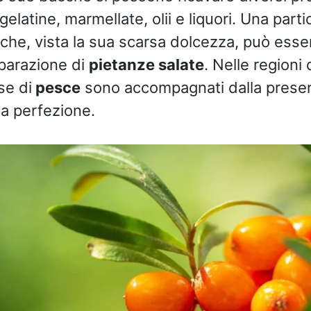
elatine, marmellate, olii e liquori. Una partic
 che, vista la sua scarsa dolcezza, può ess
parazione di
pietanze salate
. Nelle regioni 
se di
pesce
sono accompagnati dalla presenz
la perfezione.