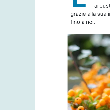
arbust
grazie alla sua 
fino a noi.