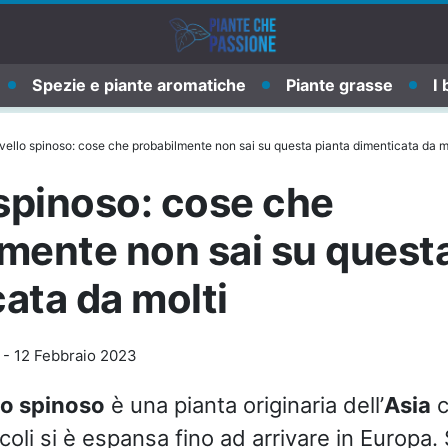
Spezie e piante aromatiche
Piante grasse
I 
ivello spinoso: cose che probabilmente non sai su questa pianta dimenticata da m
 spinoso: cose che
mente non sai su questa
ata da molti
-
12 Febbraio 2023
lo spinoso
è una pianta originaria dell’
Asia
c
coli si è espansa fino ad arrivare in Europa. S