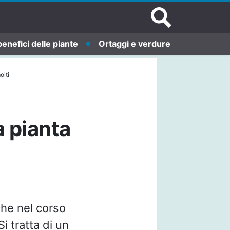
benefici delle piante
Ortaggi e verdure
olti
 pianta
he nel corso
i tratta di un