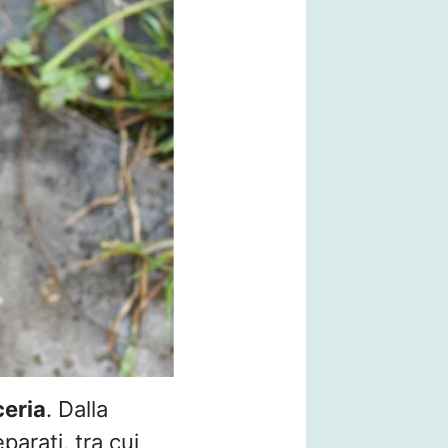
ceria
. Dalla
arati, tra cui