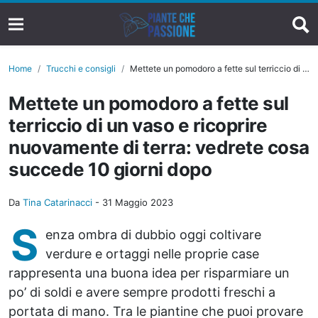
Home
Trucchi e consigli
Mettete un pomodoro a fette sul terriccio di un vaso e ricoprire nuovamente di terra: vedrete cosa succede 10 giorni dopo
Mettete un pomodoro a fette sul
terriccio di un vaso e ricoprire
nuovamente di terra: vedrete cosa
succede 10 giorni dopo
Da
Tina Catarinacci
-
31 Maggio 2023
S
enza ombra di dubbio oggi coltivare
verdure e ortaggi nelle proprie case
rappresenta una buona idea per risparmiare un
po’ di soldi e avere sempre prodotti freschi a
portata di mano. Tra le piantine che puoi provare