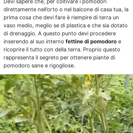
Devi sapere che, per coltivare i pomodori
direttamente nell’orto o nel balcone di casa tua, la
prima cosa che devi fare è riempire di terra un
vaso medio, meglio se di plastica e che sia dotato
di drenaggio. A questo punto devi procedere
inserendo al suo interno
fettine di pomodoro
e
ricoprire il tutto con della terra. Proprio questo
rappresenta il segreto per ottenere piante di
pomodoro sane e rigogliose.