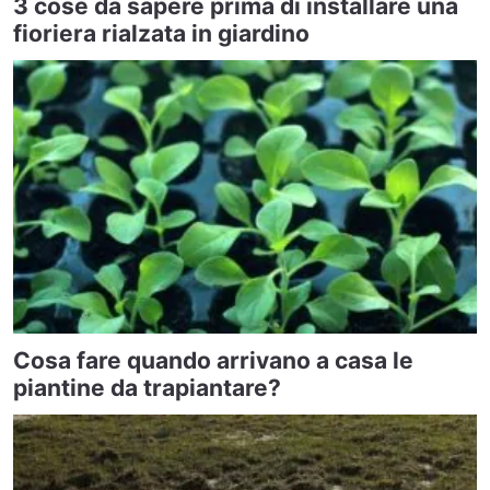
3 cose da sapere prima di installare una
fioriera rialzata in giardino
Cosa fare quando arrivano a casa le
piantine da trapiantare?