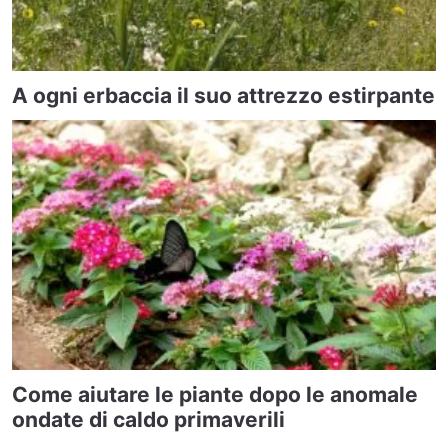
A ogni erbaccia il suo attrezzo estirpante
Come aiutare le piante dopo le anomale
ondate di caldo primaverili