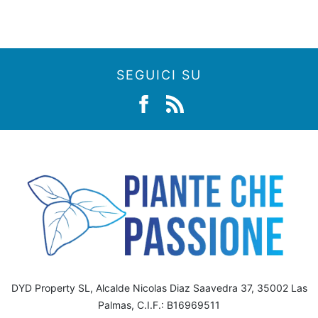
SEGUICI SU
DYD Property SL, Alcalde Nicolas Diaz Saavedra 37, 35002 Las
Palmas, C.I.F.: B16969511