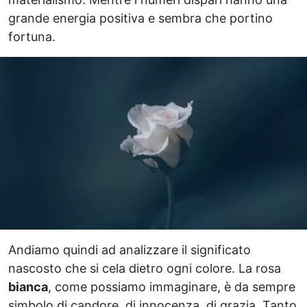
grande energia positiva e sembra che portino
fortuna.
Andiamo quindi ad analizzare il significato
nascosto che si cela dietro ogni colore. La rosa
bianca
, come possiamo immaginare, è da sempre
simbolo di candore, di innocenza, di grazia. Tanto