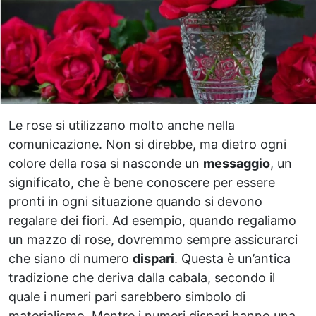
Le rose si utilizzano molto anche nella
comunicazione. Non si direbbe, ma dietro ogni
colore della rosa si nasconde un
messaggio
, un
significato, che è bene conoscere per essere
pronti in ogni situazione quando si devono
regalare dei fiori. Ad esempio, quando regaliamo
un mazzo di rose, dovremmo sempre assicurarci
che siano di numero
dispari
. Questa è un’antica
tradizione che deriva dalla cabala, secondo il
quale i numeri pari sarebbero simbolo di
materialismo. Mentre i numeri dispari hanno una