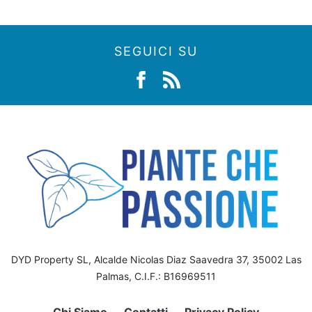
SEGUICI SU
DYD Property SL, Alcalde Nicolas Diaz Saavedra 37, 35002 Las
Palmas, C.I.F.: B16969511