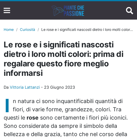
Home
Curiosità
Le rose e i significati nascosti dietro i loro molti colori: prima di regalare questo fiore meglio informarsi
Le rose e i significati nascosti
dietro i loro molti colori: prima di
regalare questo fiore meglio
informarsi
Da
Vittoria Lattanzi
-
23 Giugno 2023
I
n natura ci sono inquantificabili quantità di
fiori, di varie forme, grandezze, colori. Tra
questi le
rose
sono certamente i fiori più iconici.
Sono considerate da sempre il simbolo della
bellezza e della grazia, tanto che nel corso della