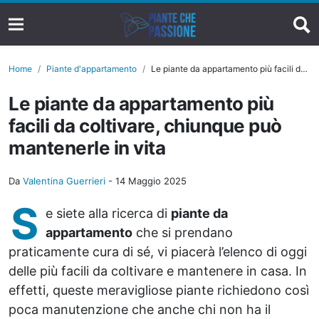
Home
Piante d'appartamento
Le piante da appartamento più facili da coltivare, chiunque può mantenerle in vita
Le piante da appartamento più
facili da coltivare, chiunque può
mantenerle in vita
Da
Valentina Guerrieri
-
14 Maggio 2025
S
e siete alla ricerca di
piante da
appartamento
che si prendano
praticamente cura di sé, vi piacerà l’elenco di oggi
delle più facili da coltivare e mantenere in casa. In
effetti, queste meravigliose piante richiedono così
poca manutenzione che anche chi non ha il