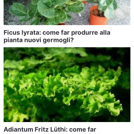
Ficus lyrata: come far produrre alla
pianta nuovi germogli?
Adiantum Fritz Lüthi: come far