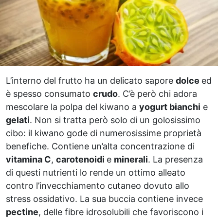
L’interno del frutto ha un delicato sapore
dolce
ed
è spesso consumato
crudo
. C’è però chi adora
mescolare la polpa del kiwano a
yogurt bianchi
e
gelati
. Non si tratta però solo di un golosissimo
cibo: il kiwano gode di numerosissime proprietà
benefiche. Contiene un’alta concentrazione di
vitamina C
,
carotenoidi
e
minerali
. La presenza
di questi nutrienti lo rende un ottimo alleato
contro l’invecchiamento cutaneo dovuto allo
stress ossidativo. La sua buccia contiene invece
pectine
, delle fibre idrosolubili che favoriscono i