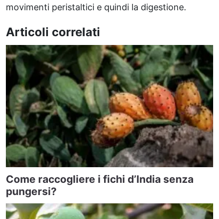
movimenti peristaltici e quindi la digestione.
Articoli correlati
Come raccogliere i fichi d’India senza
pungersi?