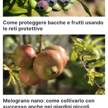
Come proteggere bacche e frutti usando
le reti protettive
Melograno nano: come coltivarlo con
successo anche nei giardini piccoli