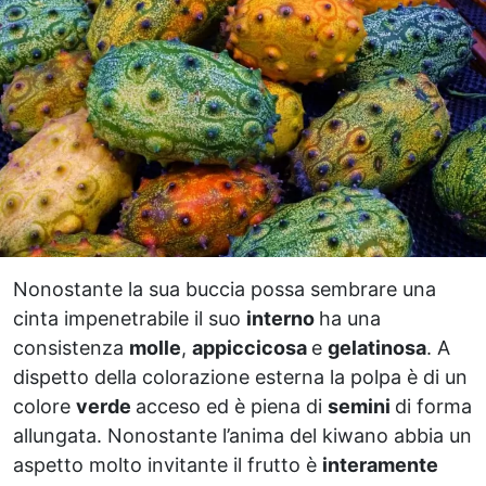
Nonostante la sua buccia possa sembrare una
cinta impenetrabile il suo
interno
ha una
consistenza
molle
,
appiccicosa
e
gelatinosa
. A
dispetto della colorazione esterna la polpa è di un
colore
verde
acceso ed è piena di
semini
di forma
allungata. Nonostante l’anima del kiwano abbia un
aspetto molto invitante il frutto è
interamente