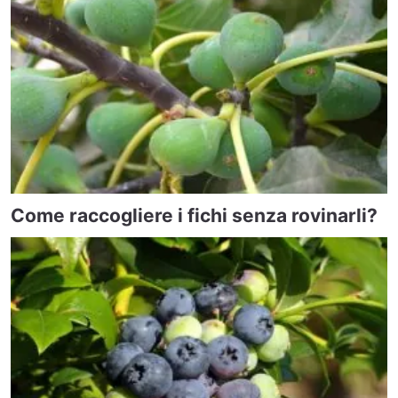
Come raccogliere i fichi senza rovinarli?