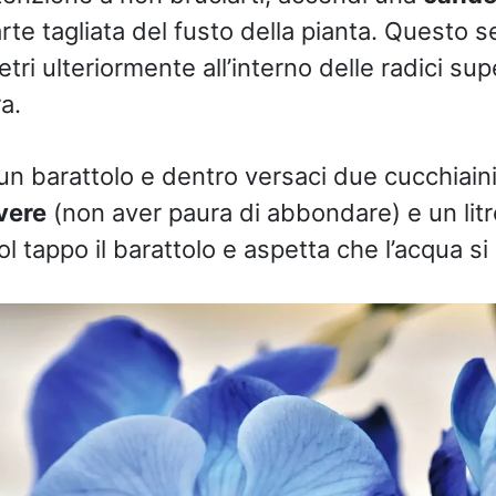
rte tagliata del fusto della pianta. Questo s
tri ulteriormente all’interno delle radici supe
a.
n barattolo e dentro versaci due cucchiaini
vere
(non aver paura di abbondare) e un litr
col tappo il barattolo e aspetta che l’acqua si 