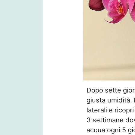
Dopo sette gior
giusta umidità. 
laterali e ricopr
3 settimane do
acqua ogni 5 gi