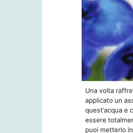
Una volta raffr
applicato un as
quest’acqua e c
essere totalment
puoi metterlo i