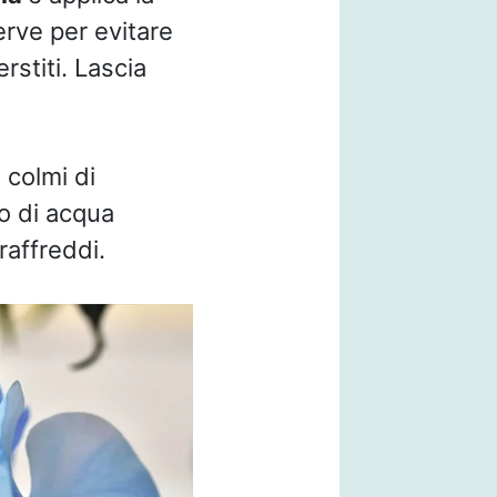
erve per evitare
rstiti. Lascia
 colmi di
o di acqua
raffreddi.