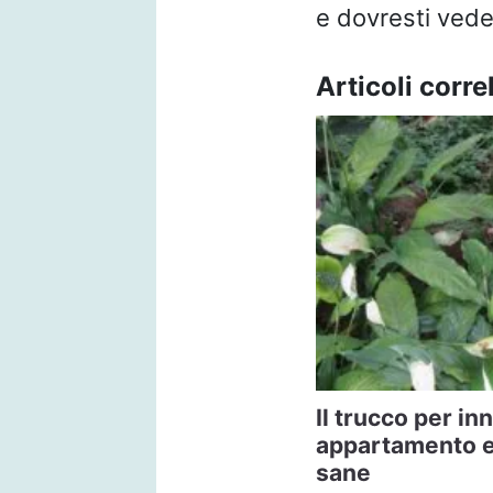
e dovresti vede
Articoli correl
Il trucco per in
appartamento e 
sane