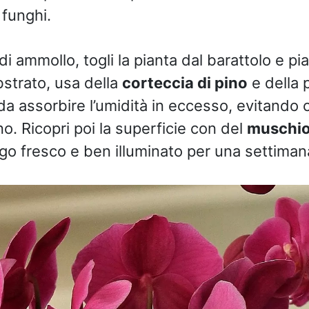
 funghi.
 ammollo, togli la pianta dal barattolo e pia
strato, usa della
corteccia di pino
e della 
a assorbire l’umidità in eccesso, evitando c
o. Ricopri poi la superficie con del
muschio
uogo fresco e ben illuminato per una settiman