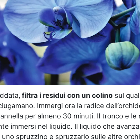
eddata,
filtra i residui con un colino
sul qual
ciugamano. Immergi ora la radice dell’orchid
annella per almeno 30 minuti. Il tronco e le
e immersi nel liquido. Il liquido che avanza
n uno spruzzino e spruzzarlo sulle altre orc