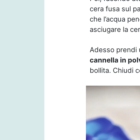
cera fusa sul pa
che l’acqua pene
asciugare la cer
Adesso prendi u
cannella in pol
bollita. Chiudi 