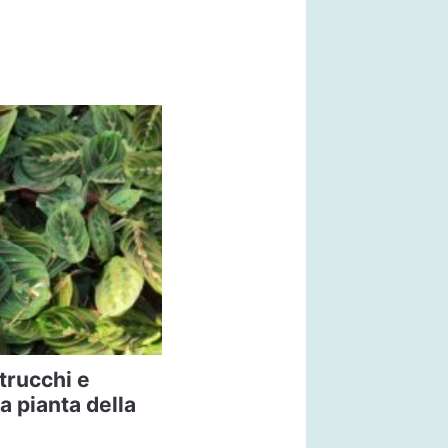
trucchi e
la pianta della