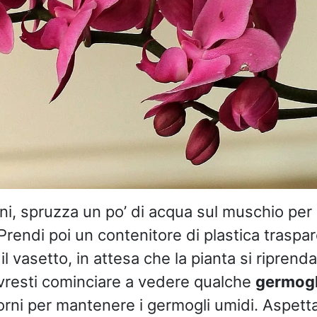
ni, spruzza un po’ di acqua sul muschio per
Prendi poi un contenitore di plastica traspare
i il vasetto, in attesa che la pianta si riprend
vresti cominciare a vedere qualche
germogl
orni per mantenere i germogli umidi. Aspetta