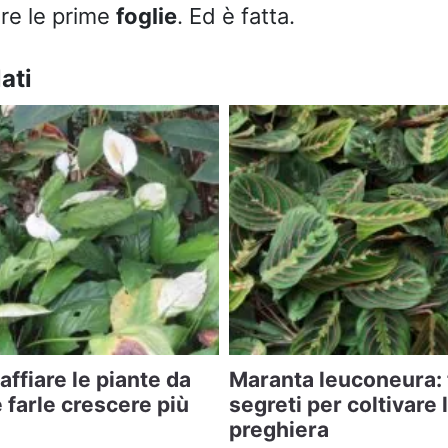
re le prime
foglie
. Ed è fatta.
ati
naffiare le piante da
Maranta leuconeura: 
farle crescere più
segreti per coltivare 
preghiera