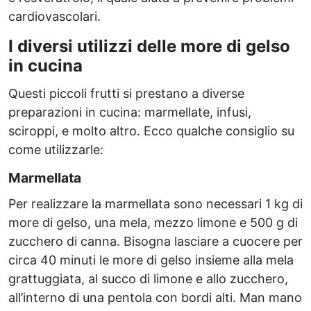
cardiovascolari.
I diversi utilizzi delle more di gelso
in cucina
Questi piccoli frutti si prestano a diverse
preparazioni in cucina: marmellate, infusi,
sciroppi, e molto altro. Ecco qualche consiglio su
come utilizzarle:
Marmellata
Per realizzare la marmellata sono necessari 1 kg di
more di gelso, una mela, mezzo limone e 500 g di
zucchero di canna. Bisogna lasciare a cuocere per
circa 40 minuti le more di gelso insieme alla mela
grattuggiata, al succo di limone e allo zucchero,
all’interno di una pentola con bordi alti. Man mano