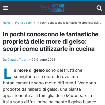
Home
Frutta e semi
In pochi conoscono le fantastiche proprietà delle more di gelso: scopri come utilizzarle in cucina
In pochi conoscono le fantastiche
proprietà delle more di gelso:
scopri come utilizzarle in cucina
Da
Claudia Tiberti
-
22 Giugno 2023
L
e
more di gelso
sono dei frutti che
somigliano alle more di rovo, ma
botanicamente sono molto differenti. Vengono
prodotte dall’albero di gelso, una pianta
appartenente alla famiglia delle
Moraceae
. In
italia sono diffusi principalmente il gelso bianco