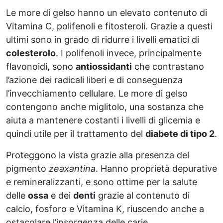
Le more di gelso hanno un elevato contenuto di
Vitamina C, polifenoli e fitosteroli. Grazie a questi
ultimi sono in grado di ridurre i livelli ematici di
colesterolo
. I polifenoli invece, principalmente
flavonoidi, sono
antiossidanti
che contrastano
l’azione dei radicali liberi e di conseguenza
l’invecchiamento cellulare. Le more di gelso
contengono anche miglitolo, una sostanza che
aiuta a mantenere costanti i livelli di glicemia e
quindi utile per il trattamento del
diabete di tipo 2
.
Proteggono la vista grazie alla presenza del
pigmento
zeaxantina
. Hanno proprietà depurative
e remineralizzanti, e sono ottime per la salute
delle
ossa
e dei
denti
grazie al contenuto di
calcio, fosforo e Vitamina K, riuscendo anche a
ostacolare l’insorgenza delle carie.