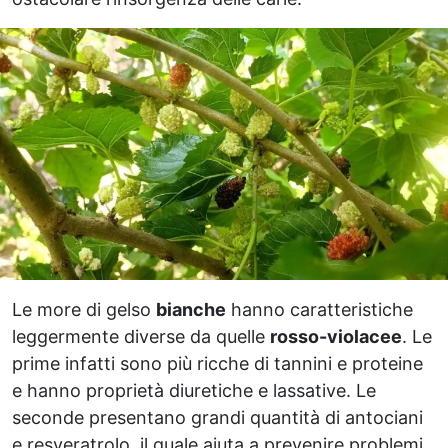
Le more di gelso
bianche
hanno caratteristiche
leggermente diverse da quelle
rosso-violacee
. Le
prime infatti sono più ricche di tannini e proteine
e hanno proprietà diuretiche e lassative. Le
seconde presentano grandi quantità di antociani
e resveratrolo, il quale aiuta a prevenire problemi