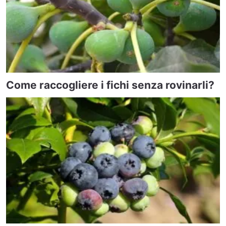
Come raccogliere i fichi senza rovinarli?