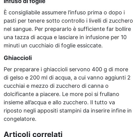
Infuso di foglie
È consigliabile assumere l’infuso prima o dopo i
pasti per tenere sotto controllo i livelli di zucchero
nel sangue. Per prepararlo è sufficiente far bollire
una tazza di acqua e lasciare in infusione per 10
minuti un cucchiaio di foglie essiccate.
Ghiaccioli
Per preparare i ghiaccioli servono 400 g di more
di gelso e 200 ml di acqua, a cui vanno aggiunti 2
cucchiai e mezzo di zucchero di canna o
dolcificante a piacere. Le more poi si frullano
insieme all’acqua e allo zucchero. Il tutto va
riposto negli appositi stampini da inserire infine in
congelatore.
Articoli correlati