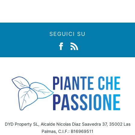
SEGUICI SU
DYD Property SL, Alcalde Nicolas Diaz Saavedra 37, 35002 Las
Palmas, C.I.F.: B16969511