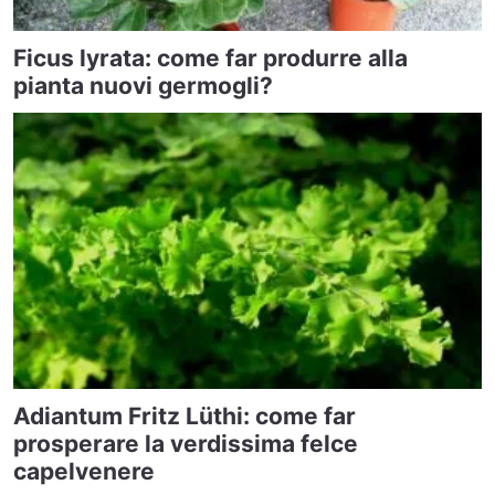
Ficus lyrata: come far produrre alla
pianta nuovi germogli?
Adiantum Fritz Lüthi: come far
prosperare la verdissima felce
capelvenere