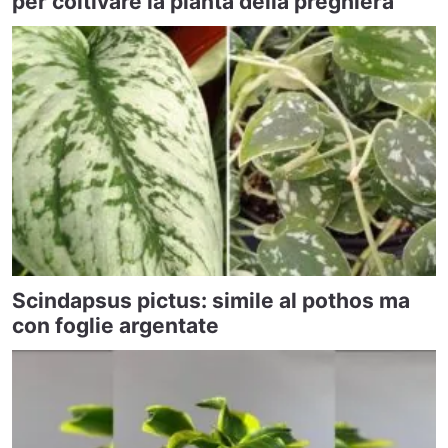
per coltivare la pianta della preghiera
Scindapsus pictus: simile al pothos ma
con foglie argentate