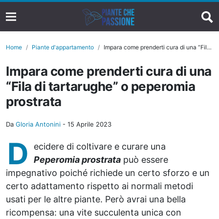
Home
Piante d'appartamento
Impara come prenderti cura di una “Fila di tartarughe” o peperomia prostrata
Impara come prenderti cura di una
“Fila di tartarughe” o peperomia
prostrata
Da
Gloria Antonini
-
15 Aprile 2023
D
ecidere di coltivare e curare una
Peperomia prostrata
può essere
impegnativo poiché richiede un certo sforzo e un
certo adattamento rispetto ai normali metodi
usati per le altre piante. Però avrai una bella
ricompensa: una vite succulenta unica con