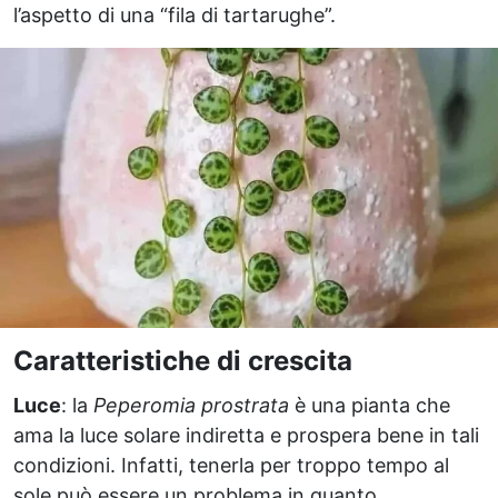
l’aspetto di una “fila di tartarughe”.
Caratteristiche di crescita
Luce
: la
Peperomia prostrata
è una pianta che
ama la luce solare indiretta e prospera bene in tali
condizioni. Infatti, tenerla per troppo tempo al
sole può essere un problema in quanto