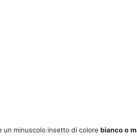
 un minuscolo insetto di colore
bianco o m