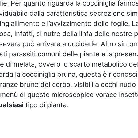
lie. Per quanto riguarda la cocciniglia farino
iduabile dalla caratteristica secrezione sim
’ingiallimento e l’avvizzimento delle foglie. 
osa, infatti, si nutre della linfa delle nostre
severa può arrivare a ucciderle. Altro sintom
sti parassiti comuni delle piante è la presen
e di melata, ovvero lo scarto metabolico dell
rda la cocciniglia bruna, questa è riconoscib
anze brune del corpo, visibili a occhi nudo s
ul menù di questo microscopico vorace insett
ualsiasi
tipo di pianta.