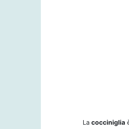
La
cocciniglia
è