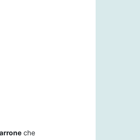
arrone
che