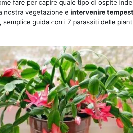
ome fare per capire quale tipo di ospite inde
a nostra vegetazione e
intervenire tempes
 semplice guida con i 7 parassiti delle pian