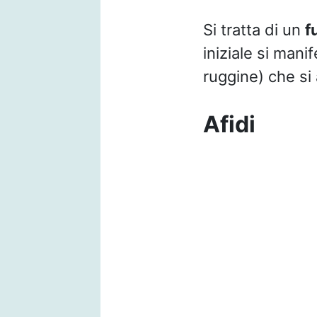
Si tratta di un
f
iniziale si man
ruggine) che si
Afidi