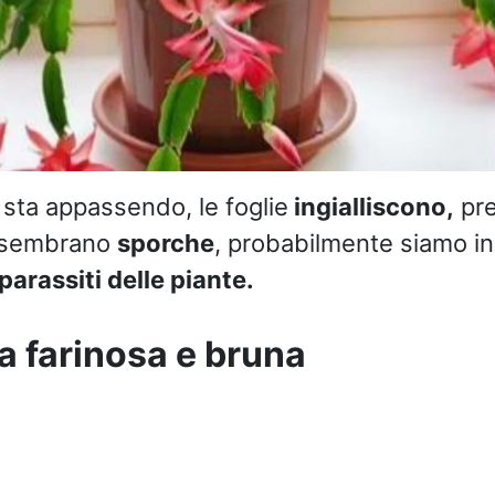
 sta appassendo, le foglie
ingialliscono,
pre
sembrano
sporche
, probabilmente siamo in
parassiti delle piante.
a farinosa e bruna