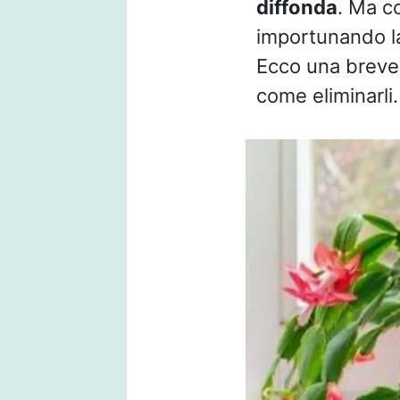
diffonda
. Ma c
importunando l
Ecco una breve,
come eliminarli.