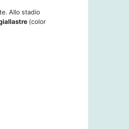
te. Allo stadio
iallastre
(color