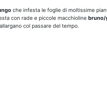
ungo
che infesta le foglie di moltissime pian
ifesta con rade e piccole macchioline
bruno/g
 allargano col passare del tempo.