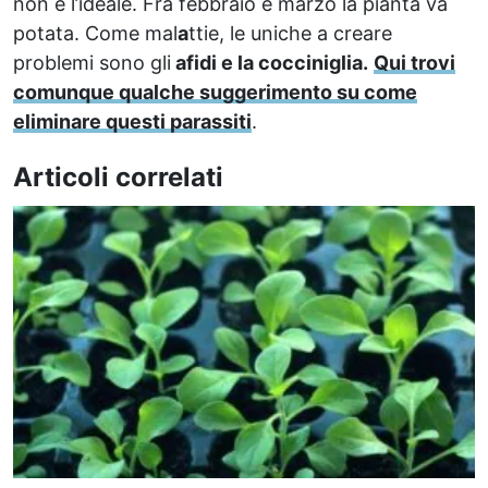
non è l’ideale. Fra febbraio e marzo la pianta va
potata. Come mal
a
ttie, le uniche a creare
problemi sono gli
afidi e la cocciniglia.
Qui trovi
comunque qualche suggerimento su come
eliminare questi parassiti
.
Articoli correlati