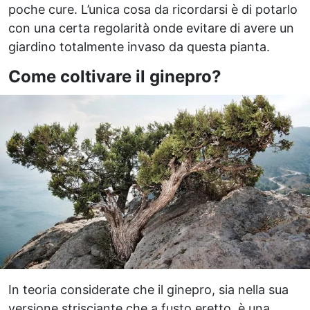
poche cure. L’unica cosa da ricordarsi è di potarlo
con una certa regolarità onde evitare di avere un
giardino totalmente invaso da questa pianta.
Come coltivare il ginepro?
In teoria considerate che il ginepro, sia nella sua
versione strisciante che a fusto eretto, è una