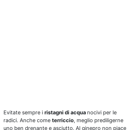
Evitate sempre i
ristagni di acqua
nocivi per le
radici. Anche come
terriccio
, meglio prediligerne
uno ben drenante e asciutto. Al ginepro non piace