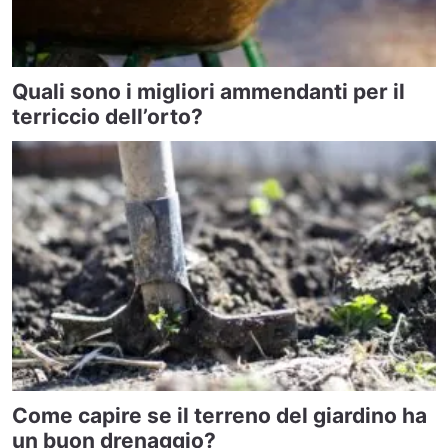
Quali sono i migliori ammendanti per il
terriccio dell’orto?
Come capire se il terreno del giardino ha
un buon drenaggio?