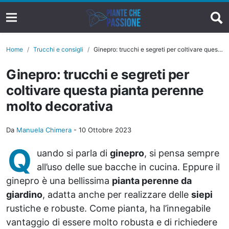
Home
Trucchi e consigli
Ginepro: trucchi e segreti per coltivare questa pianta perenne molto decorativa
Ginepro: trucchi e segreti per
coltivare questa pianta perenne
molto decorativa
Da
Manuela Chimera
-
10 Ottobre 2023
Q
uando si parla di
ginepro
, si pensa sempre
all’uso delle sue bacche in cucina. Eppure il
ginepro è una bellissima
pianta perenne da
giardino
, adatta anche per realizzare delle
siepi
rustiche e robuste. Come pianta, ha l’innegabile
vantaggio di essere molto robusta e di richiedere