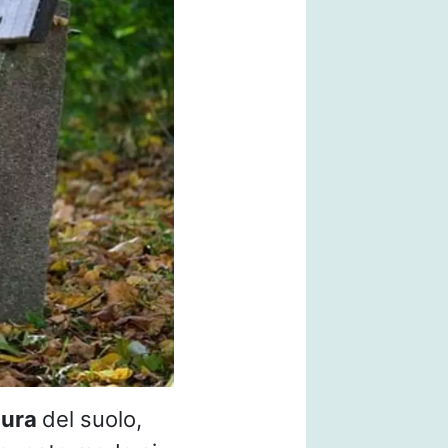
tura
del suolo,