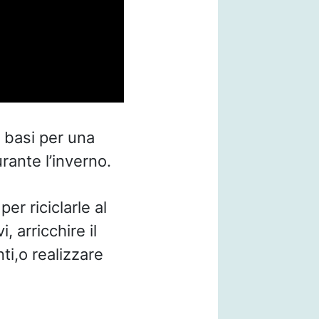
e basi per una
rante l’inverno.
per riciclarle al
, arricchire il
ti,o realizzare