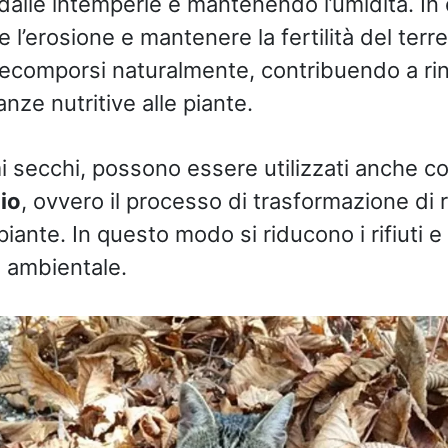
alle intemperie e mantenendo l’umidità. In
e l’erosione e mantenere la fertilità del terre
comporsi naturalmente, contribuendo a rin
anze nutritive alle piante.
ami secchi, possono essere utilizzati anche 
io
, ovvero il processo di trasformazione di ri
iante. In questo modo si riducono i rifiuti e 
o ambientale.