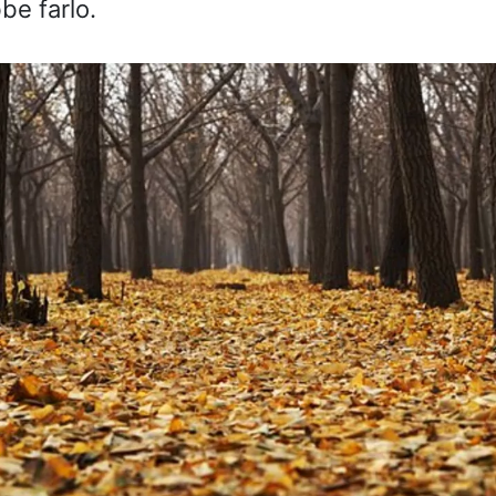
be farlo.