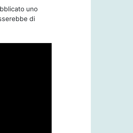
ubblicato uno
asserebbe di