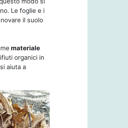
 questo modo si
no. Le foglie e i
novare il suolo
come
materiale
fiuti organici in
si aiuta a