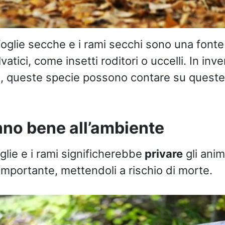
foglie secche e i rami secchi sono una fonte
vatici, come insetti roditori o uccelli. In inv
, queste specie possono contare su queste 
nno bene all’ambiente
lie e i rami significherebbe
privare
gli anim
importante, mettendoli a rischio di morte.