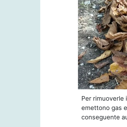
Per rimuoverle i
emettono gas e 
conseguente aum