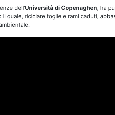
ienze dell’
Università di Copenaghen
, ha p
il quale, riciclare foglie e rami caduti, abb
 ambientale.