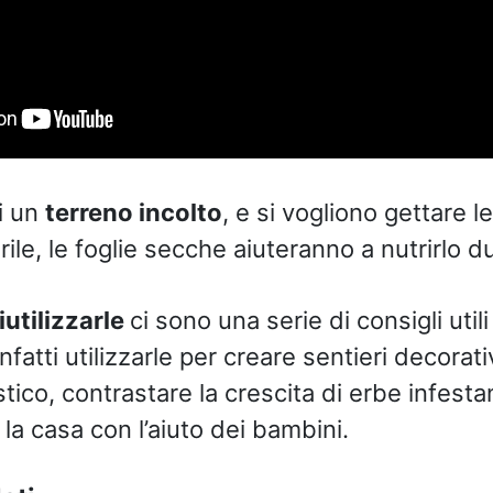
i un
terreno incolto
, e si vogliono gettare l
le, le foglie secche aiuteranno a nutrirlo du
iutilizzarle
ci sono una serie di consigli utili 
fatti utilizzarle per creare sentieri decorativi
co, contrastare la crescita di erbe infestan
la casa con l’aiuto dei bambini.