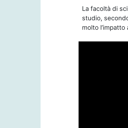
La facoltà di sc
studio, secondo 
molto l’impatto