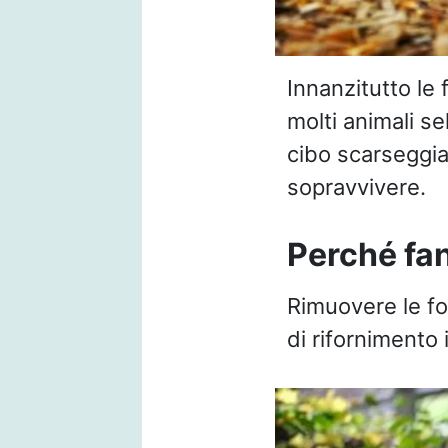
Innanzitutto le 
molti animali sel
cibo scarseggia
sopravvivere.
Perché fa
Rimuovere le fog
di rifornimento 