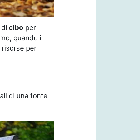
 di
cibo
per
erno, quando il
risorse per
ali di una fonte