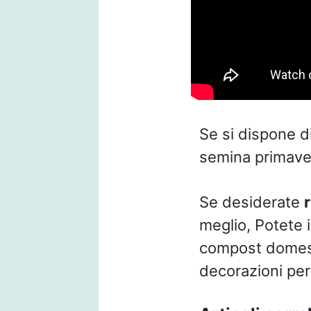
Se si dispone d
semina primaveri
Se desiderate
r
meglio, Potete in
compost domesti
decorazioni per 