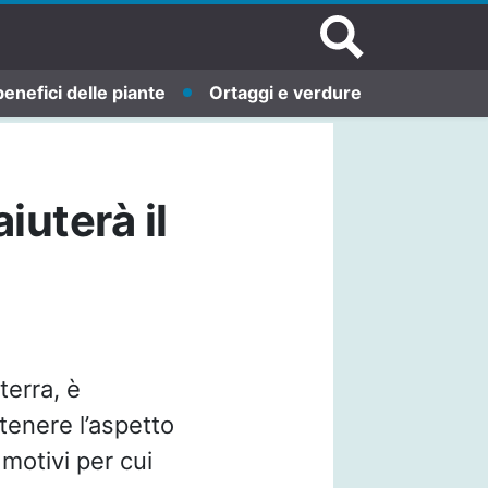
benefici delle piante
Ortaggi e verdure
iuterà il
terra, è
enere l’aspetto
motivi per cui