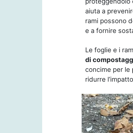
proteggendolo d
aiuta a prevenir
rami possono de
e a fornire sost
Le foglie e i r
di compostagg
concime per le p
ridurre l’impatt