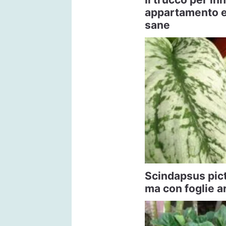
appartamento e 
sane
Scindapsus pict
ma con foglie a