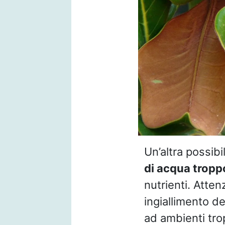
Un’altra possibi
di acqua tropp
nutrienti. Atten
ingiallimento de
ad ambienti tro