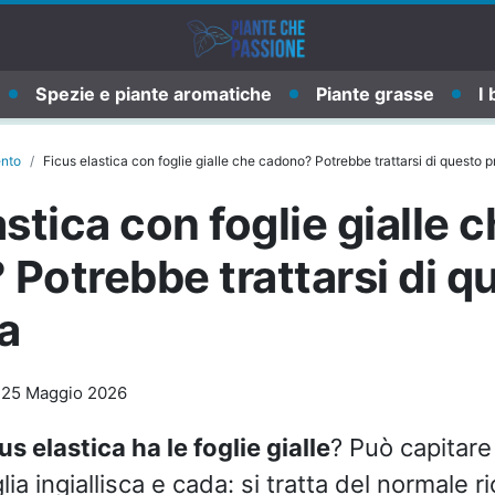
Spezie e piante aromatiche
Piante grasse
I 
ento
Ficus elastica con foglie gialle che cadono? Potrebbe trattarsi di questo 
astica con foglie gialle 
Potrebbe trattarsi di q
a
-
25 Maggio 2026
us elastica ha le foglie gialle
? Può capitare
ia ingiallisca e cada: si tratta del normale r