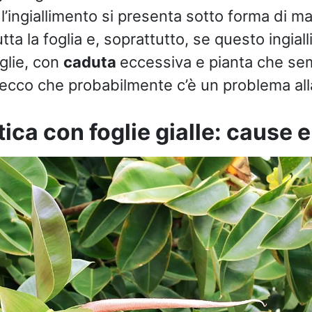
 l’ingiallimento si presenta sotto forma di ma
ta la foglia e, soprattutto, se questo ingial
glie, con
caduta
eccessiva e pianta che se
 ecco che probabilmente c’è un problema all
tica con foglie gialle: cause e