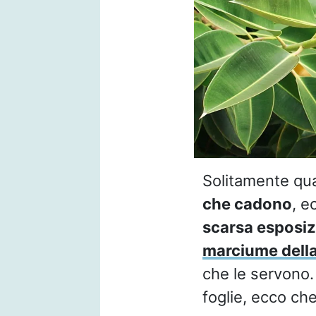
Solitamente qua
che cadono
, e
scarsa esposiz
marciume della
che le servono. 
foglie, ecco che 