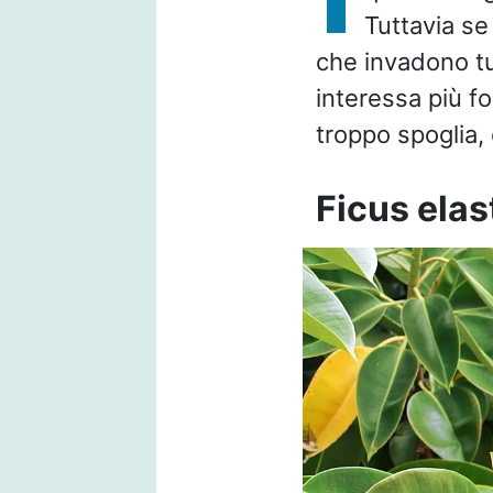
Tuttavia se
che invadono tut
interessa più fo
troppo spoglia,
Ficus elas