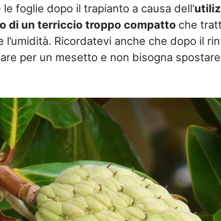
 le foglie dopo il trapianto a causa dell’
utili
o di un terriccio troppo compatto
che trat
l’umidità. Ricordatevi anche che dopo il ri
re per un mesetto e non bisogna spostare l