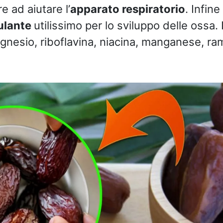
e ad aiutare l’
apparato respiratorio
. Infine
ulante
utilissimo per lo sviluppo delle ossa. I
esio, riboflavina, niacina, manganese, ra