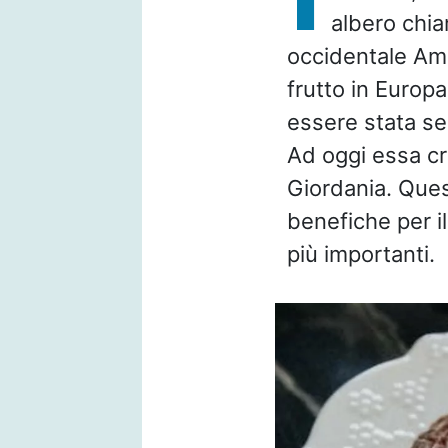
albero chia
occidentale Ame
frutto in Europa
essere stata s
Ad oggi essa cr
Giordania. Ques
benefiche per i
più importanti.