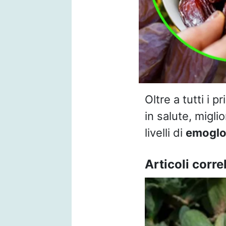
Oltre a tutti i p
in salute, migli
livelli di
emoglo
Articoli correl