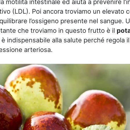
a motilità intestinale ed aiuta a prevenire l’
tivo (LDL). Poi ancora troviamo un elevato 
equilibrare l’ossigeno presente nel sangue. U
ante che troviamo in questo frutto è il
pot
o è indispensabile alla salute perché regola il
essione arteriosa.