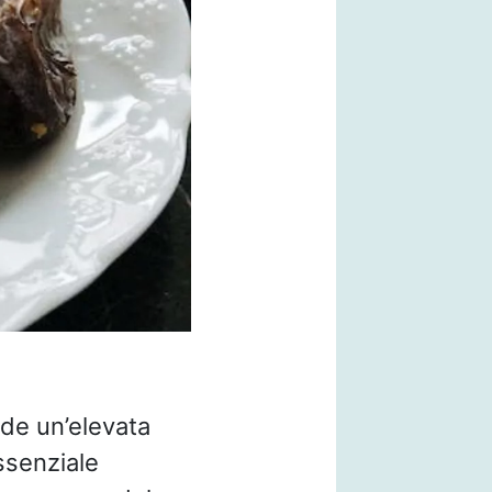
ede un’elevata
ssenziale