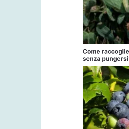
Come raccogliere
senza pungersi