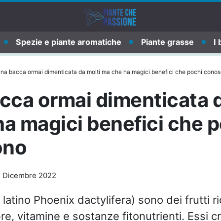
Spezie e piante aromatiche
Piante grasse
I 
una bacca ormai dimenticata da molti ma che ha magici benefici che pochi cono
cca ormai dimenticata d
a magici benefici che 
ono
 Dicembre 2022
 latino Phoenix dactylifera) sono dei frutti r
ibre, vitamine e sostanze fitonutrienti. Essi 