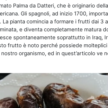
mato Palma da Datteri, che è originario dell
ricana. Gli spagnoli, ad inizio 1700, impor
. La pianta comincia a formare i frutti dai 3 
eminata, e diventa completamente matura do
esce spontaneamente soprattutto in Iraq, Ir
to frutto è noto perché possiede molteplici
l nostro organismo, ed in quest’articolo ve 