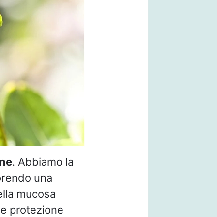
ine
. Abbiamo la
vorendo una
della mucosa
e protezione