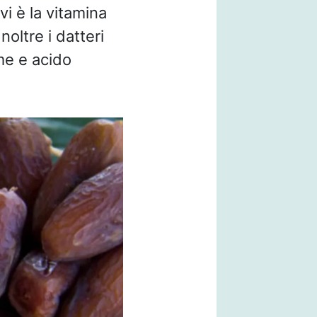
 vi è la vitamina
noltre i datteri
me e acido