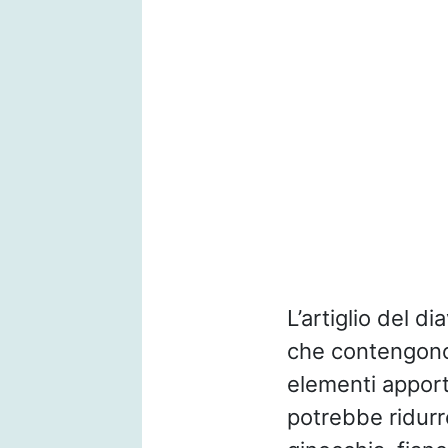
L’artiglio del d
che contengono
elementi apporta
potrebbe ridurr