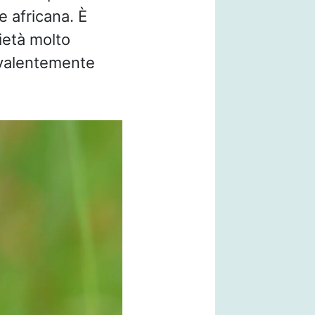
e africana. È
rietà molto
evalentemente