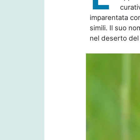
curati
imparentata con 
simili. Il suo n
nel deserto del