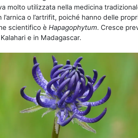
va molto utilizzata nella medicina tradizional
l’arnica o l’artrifit, poiché hanno delle prop
ome scientifico è
Hapagophytum
. Cresce pr
 Kalahari e in Madagascar.