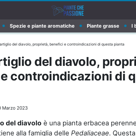
Spezie e piante aromatiche
Piante grasse
I 
’artiglio del diavolo, proprietà, benefici e controindicazioni di questa pianta
rtiglio del diavolo, propr
 e controindicazioni di 
0 Marzo 2023
io del diavolo
è una pianta erbacea perenn
iene alla famiglia delle
Pedaliaceae
. Questa