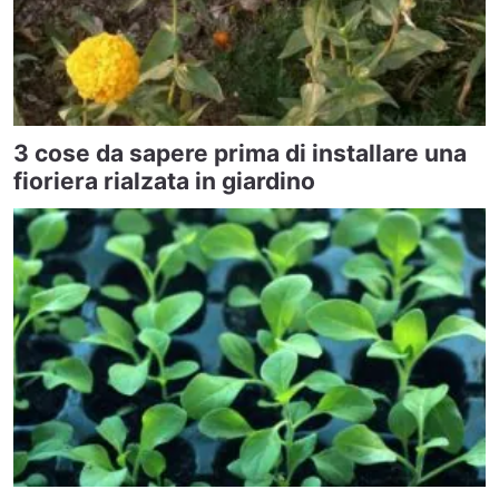
3 cose da sapere prima di installare una
fioriera rialzata in giardino