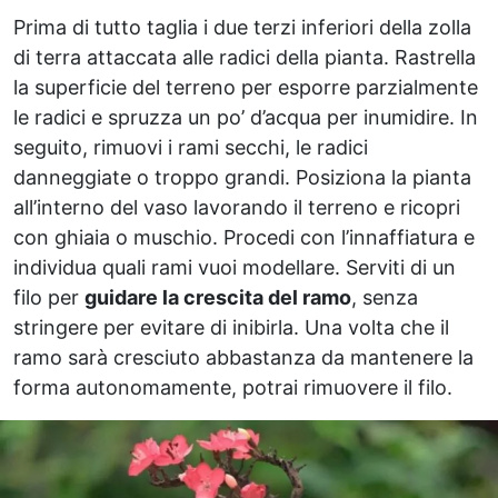
Prima di tutto taglia i due terzi inferiori della zolla
di terra attaccata alle radici della pianta. Rastrella
la superficie del terreno per esporre parzialmente
le radici e spruzza un po’ d’acqua per inumidire. In
seguito, rimuovi i rami secchi, le radici
danneggiate o troppo grandi. Posiziona la pianta
all’interno del vaso lavorando il terreno e ricopri
con ghiaia o muschio. Procedi con l’innaffiatura e
individua quali rami vuoi modellare. Serviti di un
filo per
guidare la crescita del ramo
, senza
stringere per evitare di inibirla. Una volta che il
ramo sarà cresciuto abbastanza da mantenere la
forma autonomamente, potrai rimuovere il filo.