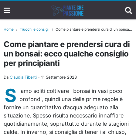
Home
Trucchi e consigli
Come piantare e prendersi cura di un bonsai: ecco qualche consiglio per principianti
Come piantare e prendersi cura di
un bonsai: ecco qualche consiglio
per principianti
Da
Claudia Tiberti
-
11 Settembre 2023
S
iamo soliti coltivare i bonsai in vasi poco
profondi, quindi una delle prime regole è
fornire un quantitativo d’acqua adeguato alla
situazione. Spesso risulta necessario innaffiare
quotidianamente, soprattutto durante le stagioni
calde. In inverno, si consiglia di tenerli al chiuso,