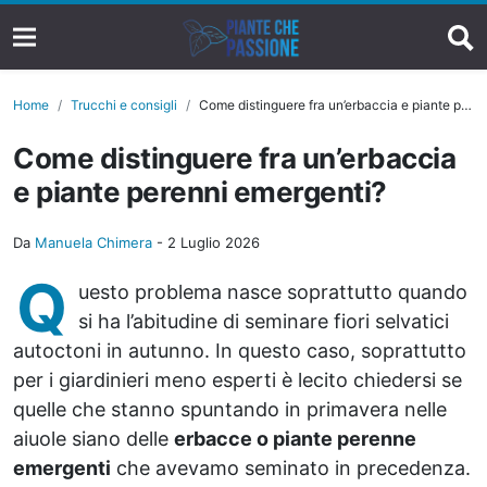
Home
Trucchi e consigli
Come distinguere fra un’erbaccia e piante perenni emergenti?
Come distinguere fra un’erbaccia
e piante perenni emergenti?
Da
Manuela Chimera
-
2 Luglio 2026
Q
uesto problema nasce soprattutto quando
si ha l’abitudine di seminare fiori selvatici
autoctoni in autunno. In questo caso, soprattutto
per i giardinieri meno esperti è lecito chiedersi se
quelle che stanno spuntando in primavera nelle
aiuole siano delle
erbacce o piante perenne
emergenti
che avevamo seminato in precedenza.