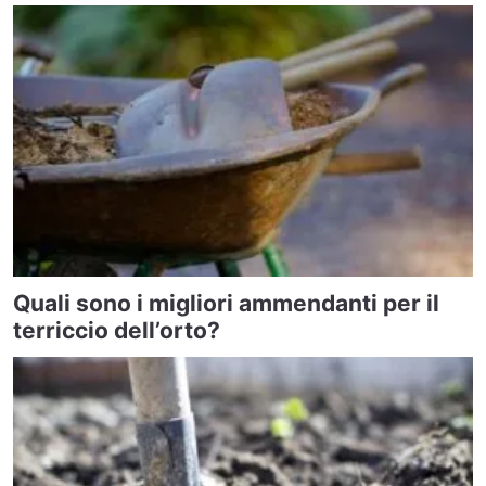
Quali sono i migliori ammendanti per il
terriccio dell’orto?