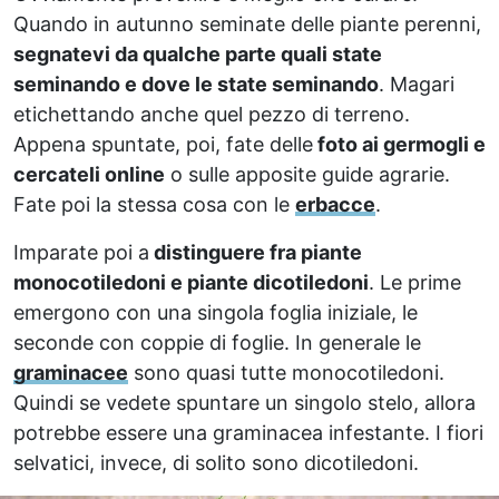
Quando in autunno seminate delle piante perenni,
segnatevi da qualche parte quali state
seminando e dove le state seminando
. Magari
etichettando anche quel pezzo di terreno.
Appena spuntate, poi, fate delle
foto ai germogli e
cercateli online
o sulle apposite guide agrarie.
Fate poi la stessa cosa con le
erbacce
.
Imparate poi a
distinguere fra piante
monocotiledoni e piante dicotiledoni
. Le prime
emergono con una singola foglia iniziale, le
seconde con coppie di foglie. In generale le
graminacee
sono quasi tutte monocotiledoni.
Quindi se vedete spuntare un singolo stelo, allora
potrebbe essere una graminacea infestante. I fiori
selvatici, invece, di solito sono dicotiledoni.