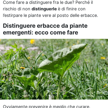
Come fare a distinguere fra le due? Perché il
rischio di non
distinguerle
è di finire con
l’estirpare le piante vere al posto delle erbacce.
Distinguere erbacce da piante
emergenti: ecco come fare
Ovviamente prevenire è meglio che curare.