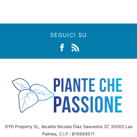
SEGUICI SU
DYD Property SL, Alcalde Nicolas Diaz Saavedra 37, 35002 Las
Palmas, C.I.F.: B16969511