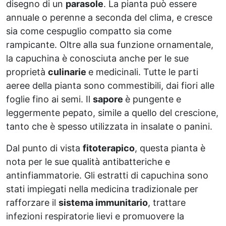
disegno di un
parasole
. La pianta può essere
annuale o perenne a seconda del clima, e cresce
sia come cespuglio compatto sia come
rampicante. Oltre alla sua funzione ornamentale,
la capuchina è conosciuta anche per le sue
proprietà
culinarie
e medicinali. Tutte le parti
aeree della pianta sono commestibili, dai fiori alle
foglie fino ai semi. Il
sapore
è pungente e
leggermente pepato, simile a quello del crescione,
tanto che è spesso utilizzata in insalate o panini.
Dal punto di vista
fitoterapico
, questa pianta è
nota per le sue qualità antibatteriche e
antinfiammatorie. Gli estratti di capuchina sono
stati impiegati nella medicina tradizionale per
rafforzare il
sistema immunitario
, trattare
infezioni respiratorie lievi e promuovere la