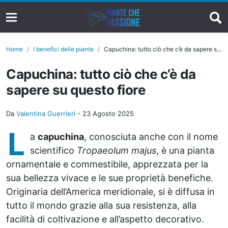
Home
I benefici delle piante
Capuchina: tutto ciò che c’è da sapere su questo fiore
Capuchina: tutto ciò che c’è da
sapere su questo fiore
Da
Valentina Guerrieri
-
23 Agosto 2025
L
a
capuchina
, conosciuta anche con il nome
scientifico
Tropaeolum majus
, è una pianta
ornamentale e commestibile, apprezzata per la
sua bellezza vivace e le sue proprietà benefiche.
Originaria dell’America meridionale, si è diffusa in
tutto il mondo grazie alla sua resistenza, alla
facilità di coltivazione e all’aspetto decorativo.