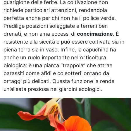
guarigione delle ferite. La coltivazione non
richiede particolari attenzioni, rendendola
perfetta anche per chi non ha il pollice verde.
Predilige posizioni soleggiate e terreni ben
drenati, e non ama eccessi di
concimazione
. È
resistente alla siccità e può essere coltivata sia in
piena terra sia in vaso. Infine, la capuchina ha
anche un ruolo importante nell’orticoltura
biologica: è una pianta “trappola” che attrae
parassiti come afidi e coleotteri lontano da
ortaggi più delicati. Questa funzione la rende
un’alleata preziosa nei giardini ecologici.