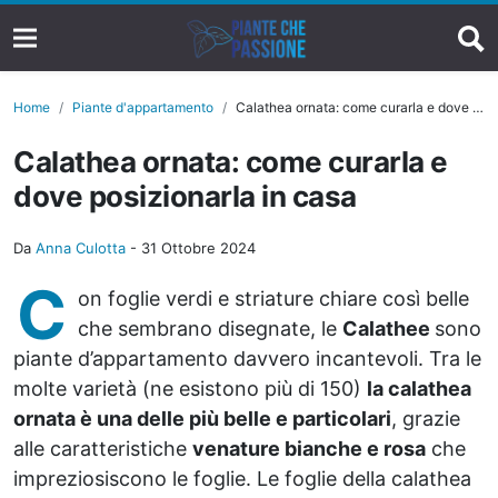
Home
Piante d'appartamento
Calathea ornata: come curarla e dove posizionarla in casa
Calathea ornata: come curarla e
dove posizionarla in casa
Da
Anna Culotta
-
31 Ottobre 2024
C
on foglie verdi e striature chiare così belle
che sembrano disegnate, le
Calathee
sono
piante d’appartamento davvero incantevoli. Tra le
molte varietà (ne esistono più di 150)
la calathea
ornata è una delle più belle e particolari
, grazie
alle caratteristiche
venature bianche e rosa
che
impreziosiscono le foglie. Le foglie della calathea