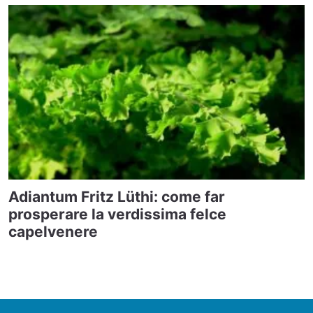
Adiantum Fritz Lüthi: come far
prosperare la verdissima felce
capelvenere