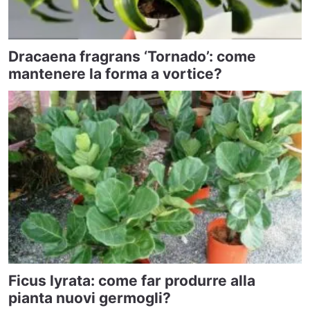
Dracaena fragrans ‘Tornado’: come
mantenere la forma a vortice?
Ficus lyrata: come far produrre alla
pianta nuovi germogli?