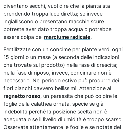
diventano secchi, vuol dire che la pianta sta
prendendo troppa luce diretta; se invece
ingialliscono o presentano macchie scure
potreste aver dato troppa acqua o potrebbe
essere colpa del
marciume radicale
.
Fertilizzate con un concime per piante verdi ogni
15 giorni o un mese (a seconda delle indicazioni
che trovate sul prodotto) nella fase di crescita;
nella fase di riposo, invece, concimare non è
necessario. Nel periodo estivo può produrre dei
fiori bianchi davvero bellissimi. Attenzione al
ragnetto rosso
, un parassita che può colpire le
foglie della calathea ornata, specie se già
indebolita perché la posizione scelta non è
adeguata o se il livello di umidità è troppo scarso.
Osservate attentamente le foglie e se notate dei