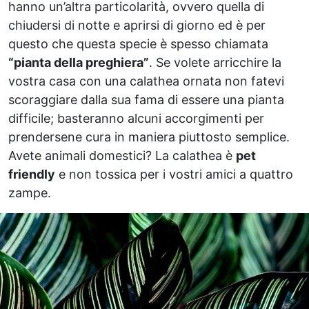
hanno un’altra particolarità, ovvero quella di
chiudersi di notte e aprirsi di giorno ed è per
questo che questa specie è spesso chiamata
“pianta della preghiera”
. Se volete arricchire la
vostra casa con una calathea ornata non fatevi
scoraggiare dalla sua fama di essere una pianta
difficile; basteranno alcuni accorgimenti per
prendersene cura in maniera piuttosto semplice.
Avete animali domestici? La calathea è
pet
friendly
e non tossica per i vostri amici a quattro
zampe.