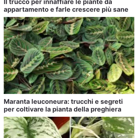
Il trucco per innaffiare le piante da
appartamento e farle crescere più sane
Maranta leuconeura: trucchi e segreti
per coltivare la pianta della preghiera