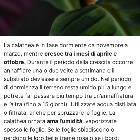
La calathea è in fase dormiente da novembre a
marzo, mentre
cresce tra i mesi di aprile e
ottobre
. Durante il periodo della crescita occorre
annaffiare una o due volte a settimana e il
substrato dev’essere sempre umido. Nel periodo
di dormienza il terreno resta umido più a lungo e
potrete far passare più tempo tra un’annaffiatura
e l’altra (fino a 15 giorni). Utilizzate acqua distillata
o filtrata, anche per spruzzare le foglie. La
calathea ornata
ama l’umidità
, vaporizzate
spesso le foglie. Se le foglie sbiadiscono o
perdono le loro belle trame rosa o se i bordi