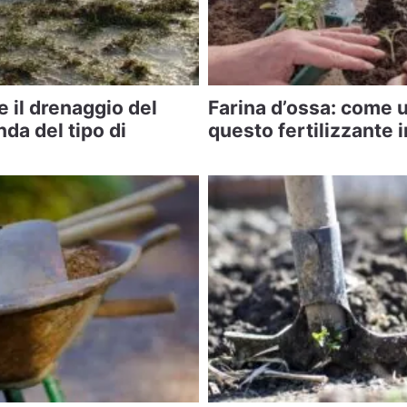
 il drenaggio del
Farina d’ossa: come u
da del tipo di
questo fertilizzante i