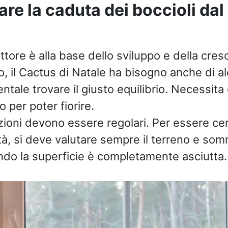
re la caduta dei boccioli dal
ttore è alla base dello sviluppo e della cresc
o, il Cactus di Natale ha bisogno anche di a
tale trovare il giusto equilibrio. Necessita 
o per poter fiorire.
gazioni devono essere regolari. Per essere cer
tà, si deve valutare sempre il terreno e som
do la superficie è completamente asciutta.