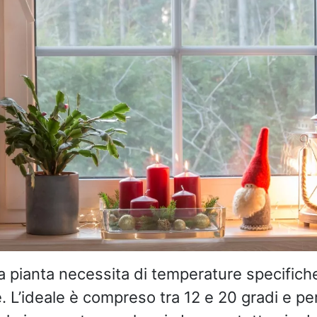
la pianta necessita di temperature specifich
e. L’ideale è compreso tra 12 e 20 gradi e p