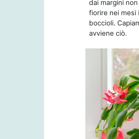
dai margini non 
fiorire nei mesi
boccioli. Capia
avviene ciò.