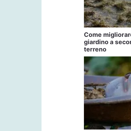
Come migliorare
giardino a secon
terreno