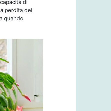
 capacità di
la perdita dei
ra quando