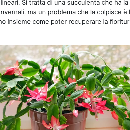
lineari. Si tratta di una succulenta che ha la
 invernali, ma un problema che la colpisce è 
mo insieme come poter recuperare la fioritu