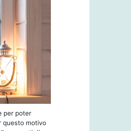
e per poter
er questo motivo