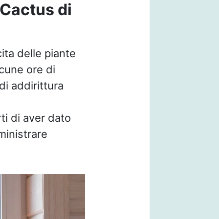
 Cactus di
ita delle piante
lcune ore di
di addirittura
ti di aver dato
ministrare