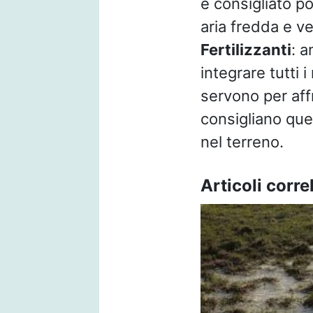
è consigliato po
aria fredda e ve
Fertilizzanti
: a
integrare tutti 
servono per affr
consigliano quel
nel terreno.
Articoli correl