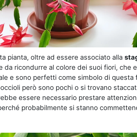
a pianta, oltre ad essere associato alla
sta
e da ricondurre al colore dei suoi fiori, che
ale e sono perfetti come simbolo di questa f
occioli però sono pochi o si trovano staccati
ebbe essere necessario prestare attenzione
erché probabilmente si stanno commettend