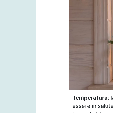
Temperatura
: 
essere in salut