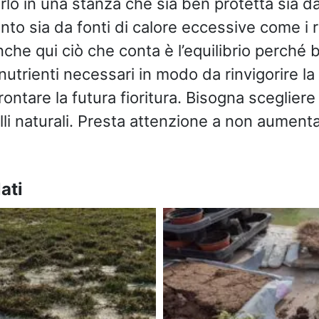
rlo in una stanza che sia ben protetta sia dal
nto sia da fonti di calore eccessive come i 
nche qui ciò che conta è l’equilibrio perché 
i nutrienti necessari in modo da rinvigorire l
ontare la futura fioritura. Bisogna scegliere q
li naturali. Presta attenzione a non aumentare 
ati