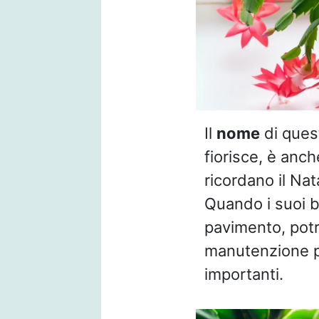
Il
nome
di quest
fiorisce, è anch
ricordano il Nat
Quando i suoi b
pavimento, potr
manutenzione p
importanti.