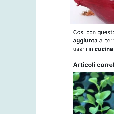
Così con quest
aggiunta
al ter
usarli in
cucina
Articoli correl