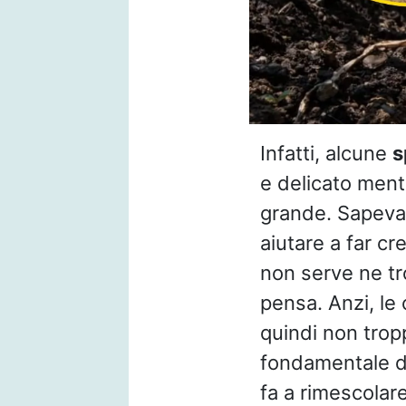
Infatti, alcune
s
e delicato mentr
grande. Sapeva
aiutare a far cr
non serve ne t
pensa. Anzi, le
quindi non trop
fondamentale d
fa a rimescolar