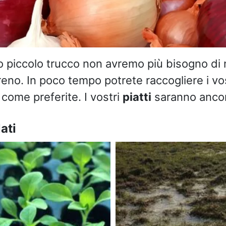
o piccolo trucco non avremo più bisogno di
reno. In poco tempo potrete raccogliere i vos
come preferite. I vostri
piatti
saranno anco
ati