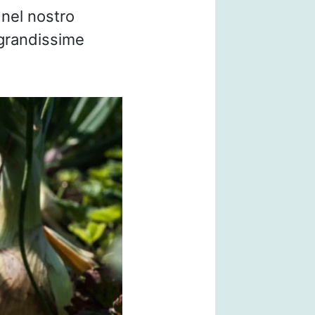
 nel nostro
 grandissime