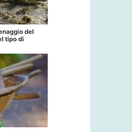
renaggio del
l tipo di