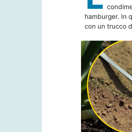
condimen
hamburger. In q
con un trucco d