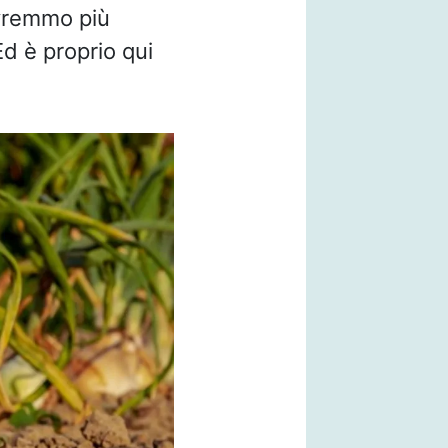
vremmo più
Ed è proprio qui