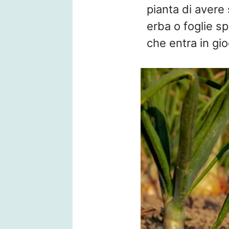
pianta di aver
erba o foglie sp
che entra in gio