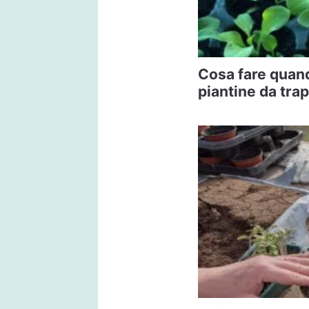
Cosa fare quand
piantine da tra