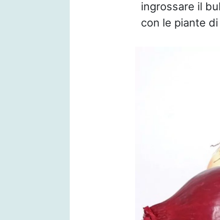
ingrossare il b
con le piante di