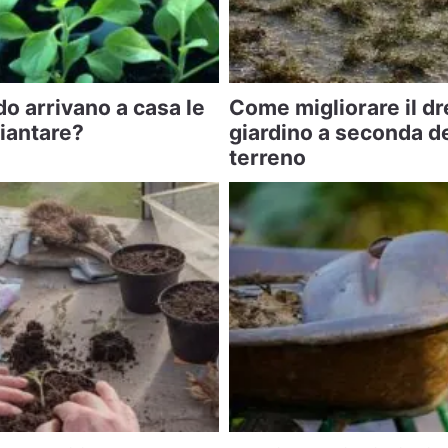
o arrivano a casa le
Come migliorare il d
piantare?
giardino a seconda de
terreno