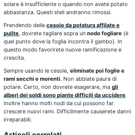
solare è insufficiente o quando non avete potato
abbastanza. Questi steli andranno rimossi.
Prendendo delle
cesoie da potatura affilate e
pulite
, dovrete tagliare sopra un
nodo fogliare
(è
quel punto dove la foglia incontra il gambo). In
questo modo favorirete nuove ramificazione e
crescita.
Sempre usando le cesoie,
eliminate poi foglie e
rami secchi e morenti
. Non abbiate paura di
potare. Certo, non dovrete esagerare, ma
gli
alberi dei soldi sono piante difficili da uccidere
.
Inoltre hanno molti nodi da cui possono far
crescere nuovi rami. Difficilmente causerete danni
irreparabili.
Articoli correlati