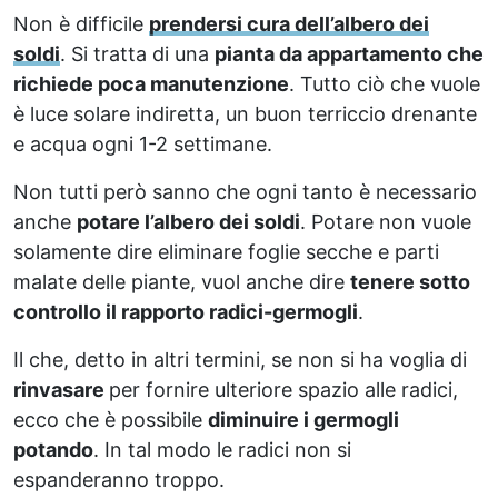
Non è difficile
prendersi cura dell’albero dei
soldi
. Si tratta di una
pianta da appartamento che
richiede poca manutenzione
. Tutto ciò che vuole
è luce solare indiretta, un buon terriccio drenante
e acqua ogni 1-2 settimane.
Non tutti però sanno che ogni tanto è necessario
anche
potare l’albero dei soldi
. Potare non vuole
solamente dire eliminare foglie secche e parti
malate delle piante, vuol anche dire
tenere sotto
controllo il rapporto radici-germogli
.
Il che, detto in altri termini, se non si ha voglia di
rinvasare
per fornire ulteriore spazio alle radici,
ecco che è possibile
diminuire i germogli
potando
. In tal modo le radici non si
espanderanno troppo.