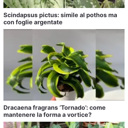
Scindapsus pictus: simile al pothos ma
con foglie argentate
Dracaena fragrans ‘Tornado’: come
mantenere la forma a vortice?