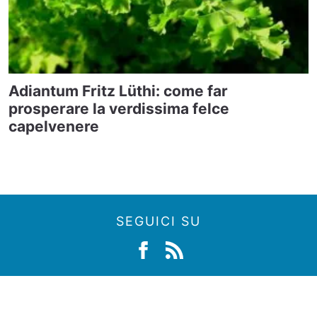
Adiantum Fritz Lüthi: come far
prosperare la verdissima felce
capelvenere
SEGUICI SU