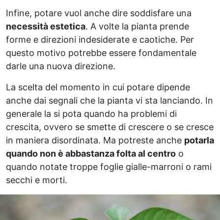
Infine, potare vuol anche dire soddisfare una
necessità estetica
. A volte la pianta prende
forme e direzioni indesiderate e caotiche. Per
questo motivo potrebbe essere fondamentale
darle una nuova direzione.
La scelta del momento in cui potare dipende
anche dai segnali che la pianta vi sta lanciando. In
generale la si pota quando ha problemi di
crescita, ovvero se smette di crescere o se cresce
in maniera disordinata. Ma potreste anche
potarla
quando non è abbastanza folta al centro
o
quando notate troppe foglie gialle-marroni o rami
secchi e morti.