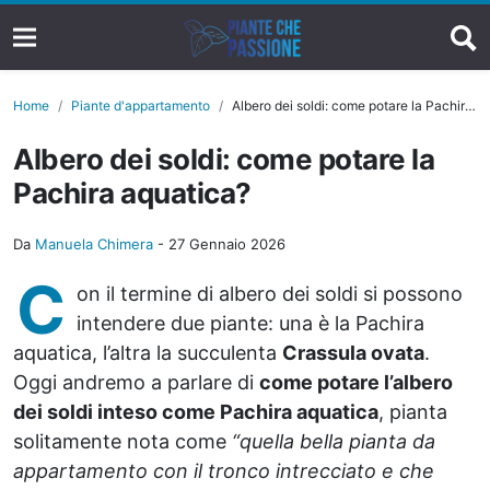
Home
Piante d'appartamento
Albero dei soldi: come potare la Pachira aquatica?
Albero dei soldi: come potare la
Pachira aquatica?
Da
Manuela Chimera
-
27 Gennaio 2026
C
on il termine di albero dei soldi si possono
intendere due piante: una è la Pachira
aquatica, l’altra la succulenta
Crassula ovata
.
Oggi andremo a parlare di
come potare l’albero
dei soldi inteso come Pachira aquatica
, pianta
solitamente nota come
“quella bella pianta da
appartamento con il tronco intrecciato e che