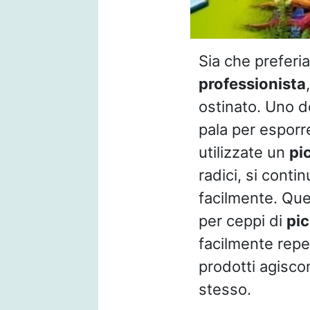
Sia che preferia
professionista
ostinato. Uno d
pala per esporr
utilizzate un
pi
radici, si conti
facilmente. Que
per ceppi di
pic
facilmente reper
prodotti agisco
stesso.