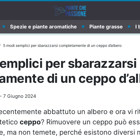
Spezie e piante aromatiche
Piante grasse
I 
5 modi semplici per sbarazzarsi completamente di un ceppo d’albero
emplici per sbarazzarsi
amente di un ceppo d’a
-
7 Giugno 2024
ecentemente abbattuto un albero e ora vi ri
tetico
ceppo
? Rimuovere un ceppo può ess
ile, ma non temete, perché esistono diversi 