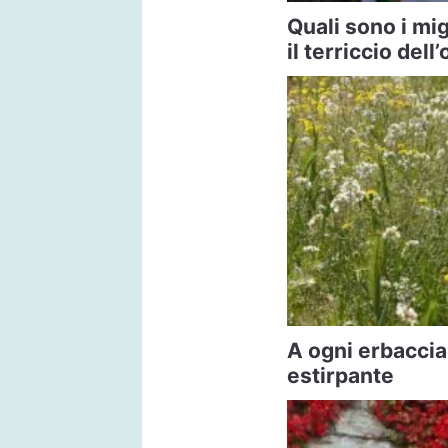
Quali sono i mi
il terriccio dell
A ogni erbaccia 
estirpante