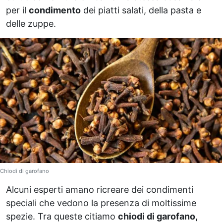
per il
condimento
dei piatti salati, della pasta e
delle zuppe.
Chiodi di garofano
Alcuni esperti amano ricreare dei condimenti
speciali che vedono la presenza di moltissime
spezie. Tra queste citiamo
chiodi di garofano,