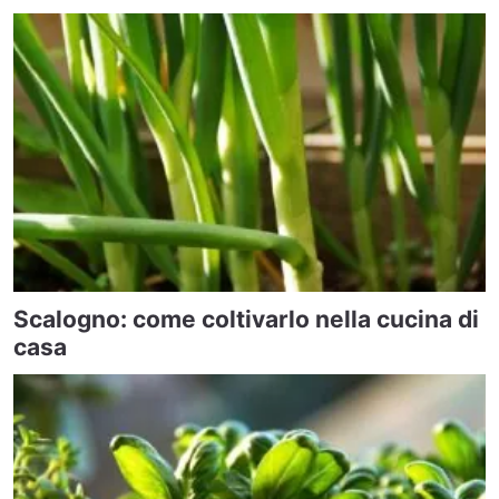
Scalogno: come coltivarlo nella cucina di
casa