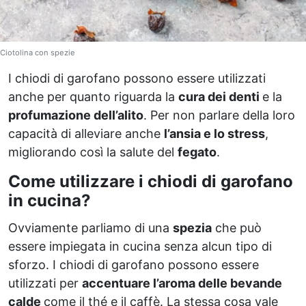
Ciotolina con spezie
I chiodi di garofano possono essere utilizzati
anche per quanto riguarda la
cura dei denti
e la
profumazione dell’alito
. Per non parlare della loro
capacità di alleviare anche
l’ansia e lo stress
,
migliorando così la salute del
fegato
.
Come utilizzare i chiodi di garofano
in cucina?
Ovviamente parliamo di una
spezia
che può
essere impiegata in cucina senza alcun tipo di
sforzo. I chiodi di garofano possono essere
utilizzati per
accentuare l’aroma delle bevande
calde
come il thé e il caffè. La stessa cosa vale