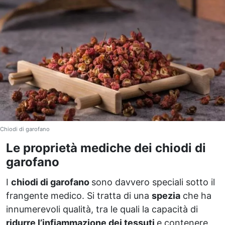
Chiodi di garofano
Le proprietà mediche dei chiodi di
garofano
I
chiodi di garofano
sono davvero speciali sotto il
frangente medico. Si tratta di una
spezia
che ha
innumerevoli qualità, tra le quali la capacità di
ridurre l’infiammazione dei tessuti
e contenere