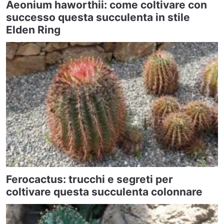
Aeonium haworthii: come coltivare con
successo questa succulenta in stile
Elden Ring
Ferocactus: trucchi e segreti per
coltivare questa succulenta colonnare