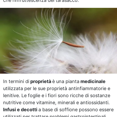
che l’infruttescenza del tarasacco.
In termini di
proprietà
è una pianta
medicinale
utilizzata per le sue proprietà antinfiammatorie e
lenitive. Le foglie e i fiori sono ricche di sostanze
nutritive come vitamine, minerali e antiossidanti.
Infusi e decotti
a base di soffione possono essere
utilizzati per trattare problemi gastrointestinali,