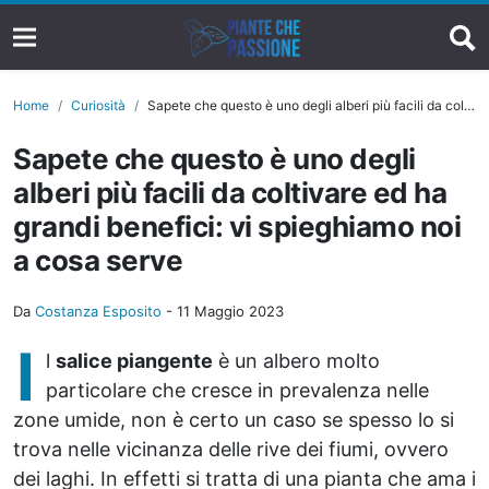
Home
Curiosità
Sapete che questo è uno degli alberi più facili da coltivare ed ha grandi benefici: vi spieghiamo noi a cosa serve
Sapete che questo è uno degli
alberi più facili da coltivare ed ha
grandi benefici: vi spieghiamo noi
a cosa serve
Da
Costanza Esposito
-
11 Maggio 2023
I
l
salice piangente
è un albero molto
particolare che cresce in prevalenza nelle
zone umide, non è certo un caso se spesso lo si
trova nelle vicinanza delle rive dei fiumi, ovvero
dei laghi. In effetti si tratta di una pianta che ama i