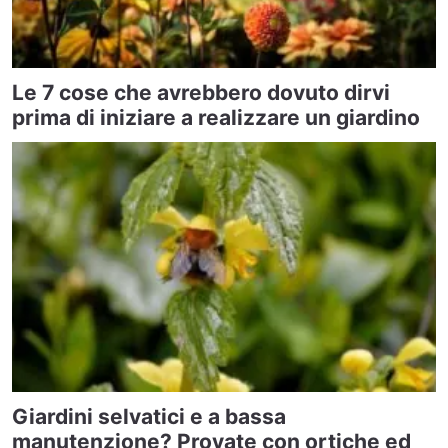
Le 7 cose che avrebbero dovuto dirvi
prima di iniziare a realizzare un giardino
Giardini selvatici e a bassa
manutenzione? Provate con ortiche ed