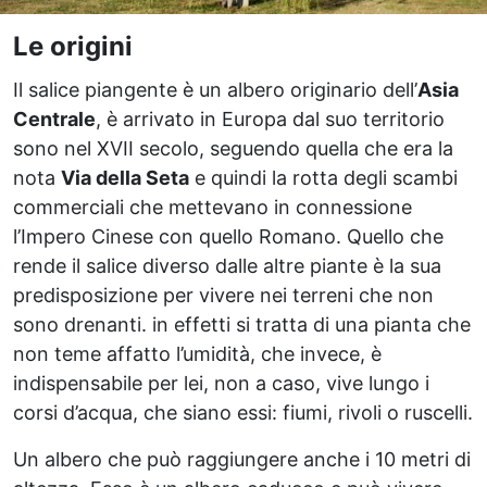
Le origini
Il salice piangente è un albero originario dell’
Asia
Centrale
, è arrivato in Europa dal suo territorio
sono nel XVII secolo, seguendo quella che era la
nota
Via della Seta
e quindi la rotta degli scambi
commerciali che mettevano in connessione
l’Impero Cinese con quello Romano. Quello che
rende il salice diverso dalle altre piante è la sua
predisposizione per vivere nei terreni che non
sono drenanti. in effetti si tratta di una pianta che
non teme affatto l’umidità, che invece, è
indispensabile per lei, non a caso, vive lungo i
corsi d’acqua, che siano essi: fiumi, rivoli o ruscelli.
Un albero che può raggiungere anche i 10 metri di