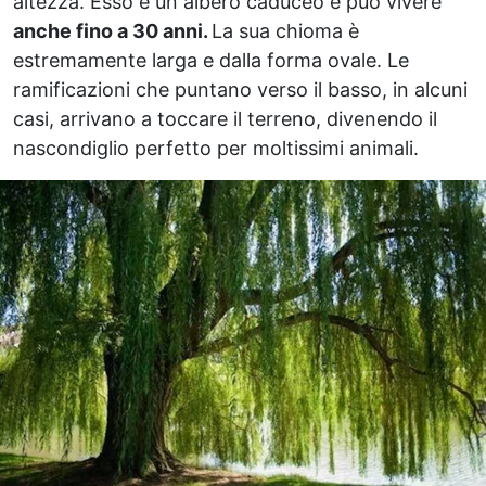
altezza. Esso è un albero caduceo e può vivere
anche fino a 30 anni.
La sua chioma è
estremamente larga e dalla forma ovale. Le
ramificazioni che puntano verso il basso, in alcuni
casi, arrivano a toccare il terreno, divenendo il
nascondiglio perfetto per moltissimi animali.