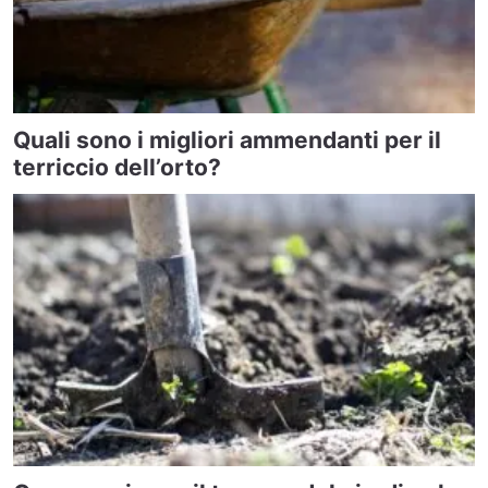
Quali sono i migliori ammendanti per il
terriccio dell’orto?