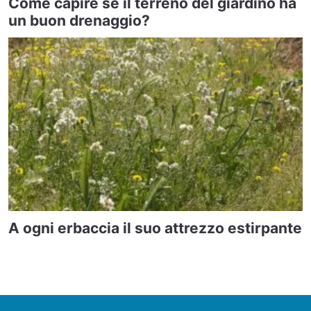
Come capire se il terreno del giardino ha
un buon drenaggio?
A ogni erbaccia il suo attrezzo estirpante