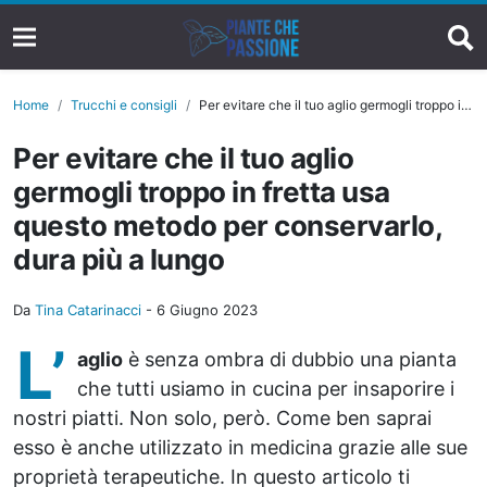
Home
Trucchi e consigli
Per evitare che il tuo aglio germogli troppo in fretta usa questo metodo per conservarlo, dura più a lungo
Per evitare che il tuo aglio
germogli troppo in fretta usa
questo metodo per conservarlo,
dura più a lungo
Da
Tina Catarinacci
-
6 Giugno 2023
L’
aglio
è senza ombra di dubbio una pianta
che tutti usiamo in cucina per insaporire i
nostri piatti. Non solo, però. Come ben saprai
esso è anche utilizzato in medicina grazie alle sue
proprietà terapeutiche. In questo articolo ti