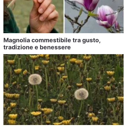
Magnolia commestibile tra gusto,
tradizione e benessere