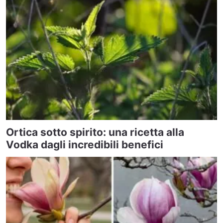
Ortica sotto spirito: una ricetta alla
Vodka dagli incredibili benefici