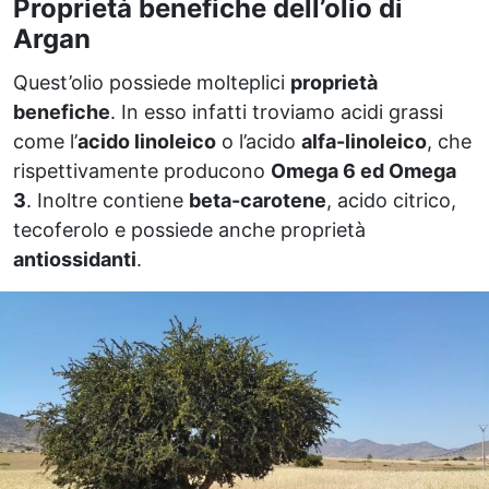
Proprietà benefiche dell’olio di
Argan
Quest’olio possiede molteplici
proprietà
benefiche
. In esso infatti troviamo acidi grassi
come l’
acido linoleico
o l’acido
alfa-linoleico
, che
rispettivamente producono
Omega 6 ed Omega
3
. Inoltre contiene
beta-carotene
, acido citrico,
tecoferolo e possiede anche proprietà
antiossidanti
.