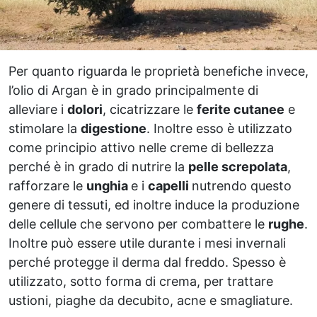
Per quanto riguarda le proprietà benefiche invece,
l’olio di Argan è in grado principalmente di
alleviare i
dolori
, cicatrizzare le
ferite cutanee
e
stimolare la
digestione
. Inoltre esso è utilizzato
come principio attivo nelle creme di bellezza
perché è in grado di nutrire la
pelle screpolata
,
rafforzare le
unghia
e i
capelli
nutrendo questo
genere di tessuti, ed inoltre induce la produzione
delle cellule che servono per combattere le
rughe
.
Inoltre può essere utile durante i mesi invernali
perché protegge il derma dal freddo. Spesso è
utilizzato, sotto forma di crema, per trattare
ustioni, piaghe da decubito, acne e smagliature.