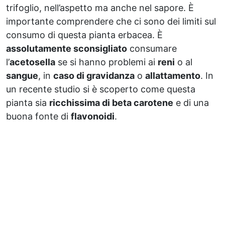
trifoglio, nell’aspetto ma anche nel sapore. È
importante comprendere che ci sono dei limiti sul
consumo di questa pianta erbacea. È
assolutamente sconsigliato
consumare
l’
acetosella
se si hanno problemi ai
reni
o al
sangue
, in
caso di gravidanza
o
allattamento
. In
un recente studio si è scoperto come questa
pianta sia
ricchissima di beta carotene
e di una
buona fonte di
flavonoidi
.