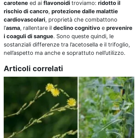
carotene
ed ai
flavonoidi
troviamo:
ridotto il
rischio di cancro
,
protezione dalle malattie
cardiovascolari
, proprietà che combattono
l’
asma
, rallentare il
declino cognitivo
e
prevenire
i coaguli di sangue
. Sono queste quindi, le
sostanziali differenze tra l’acetosella e il trifoglio,
nell’aspetto ma anche e soprattuto nell’utilizzo.
Articoli correlati