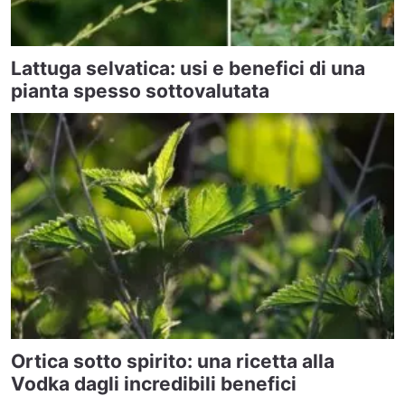
Lattuga selvatica: usi e benefici di una
pianta spesso sottovalutata
Ortica sotto spirito: una ricetta alla
Vodka dagli incredibili benefici