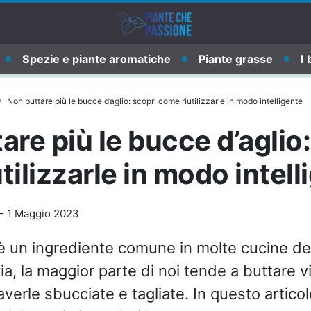
Spezie e piante aromatiche
Piante grasse
I 
Non buttare più le bucce d’aglio: scopri come riutilizzarle in modo intelligente
are più le bucce d’aglio:
tilizzarle in modo intell
-
1 Maggio 2023
 un ingrediente comune in molte cucine d
ia, la maggior parte di noi tende a buttare v
verle sbucciate e tagliate. In questo articol