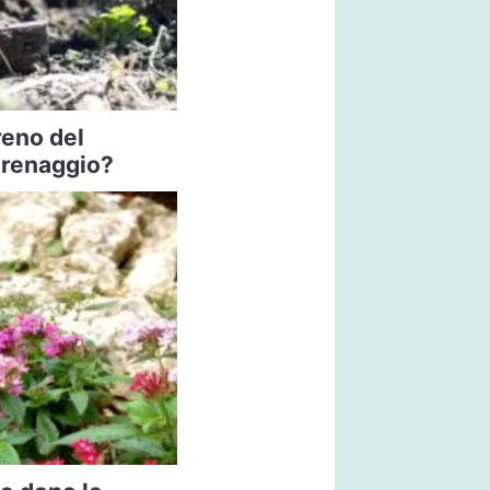
reno del
drenaggio?