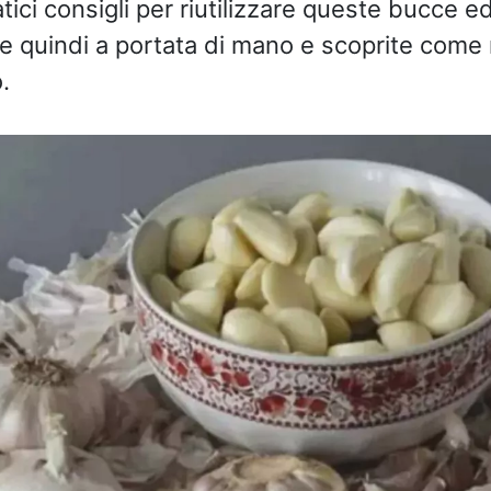
ci consigli per riutilizzare queste bucce ed
 quindi a portata di mano e scoprite come ri
.