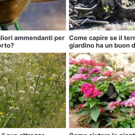
gliori ammendanti per
Come capire se il ter
’orto?
giardino ha un buon 