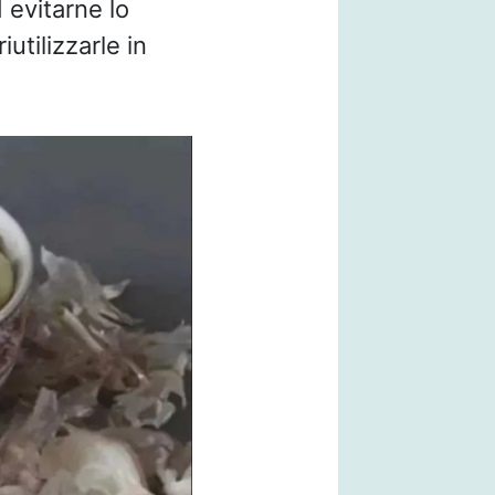
 evitarne lo
utilizzarle in