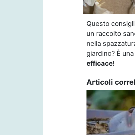
Questo consigl
un raccolto sa
nella spazzatur
giardino? È un
efficace
!
Articoli correl