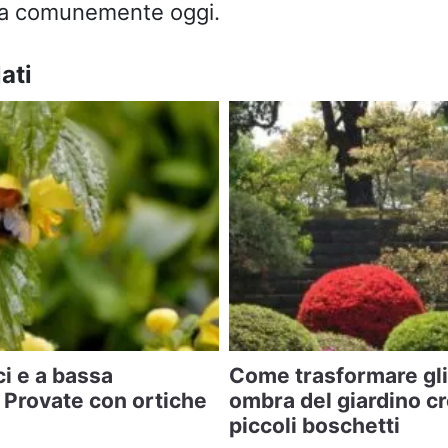
fa comunemente oggi.
ati
ci e a bassa
Come trasformare gli 
Provate con ortiche
ombra del giardino c
piccoli boschetti