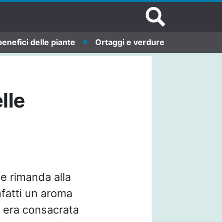
benefici delle piante
Ortaggi e verdure
lle
he rimanda alla
fatti un aroma
o era consacrata