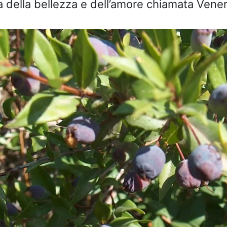
a della bellezza e dell’amore chiamata Vener