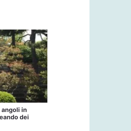
angoli in
reando dei