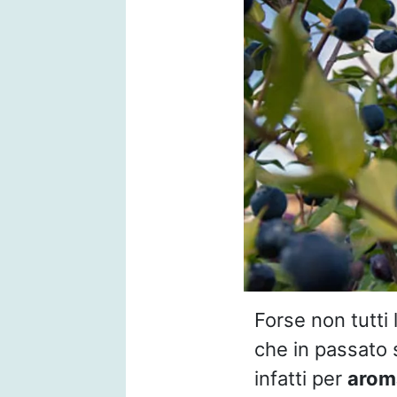
Forse non tutti 
che in passato s
infatti per
arom