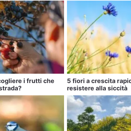
gliere i frutti che
5 fiori a crescita rapi
strada?
resistere alla siccità