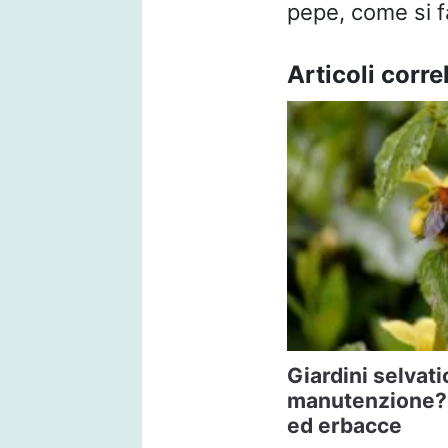
pepe, come si 
Articoli correl
Giardini selvati
manutenzione? 
ed erbacce