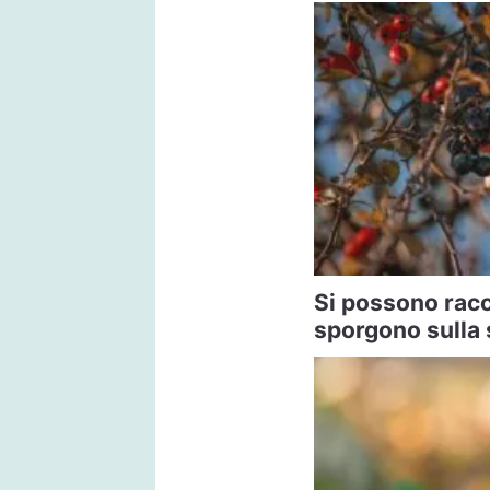
Si possono racco
sporgono sulla 