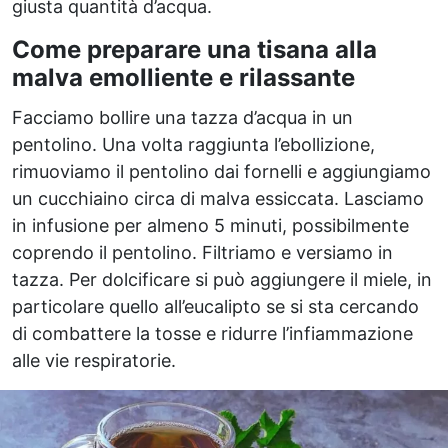
giusta quantità d’acqua.
Come preparare una tisana alla
malva emolliente e rilassante
Facciamo bollire una tazza d’acqua in un
pentolino. Una volta raggiunta l’ebollizione,
rimuoviamo il pentolino dai fornelli e aggiungiamo
un cucchiaino circa di malva essiccata. Lasciamo
in infusione per almeno 5 minuti, possibilmente
coprendo il pentolino. Filtriamo e versiamo in
tazza. Per dolcificare si può aggiungere il miele, in
particolare quello all’eucalipto se si sta cercando
di combattere la tosse e ridurre l’infiammazione
alle vie respiratorie.