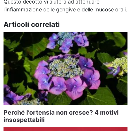
Questo decotto vi aiuterà ad attenuare
l’infiammazione delle gengive e delle mucose orali.
Articoli correlati
Perché l’ortensia non cresce? 4 motivi
insospettabili