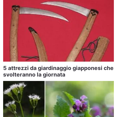
5 attrezzi da giardinaggio giapponesi che
svolteranno la giornata