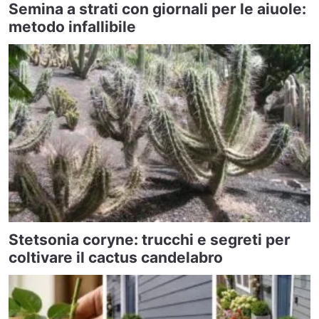
Semina a strati con giornali per le aiuole:
metodo infallibile
Stetsonia coryne: trucchi e segreti per
coltivare il cactus candelabro