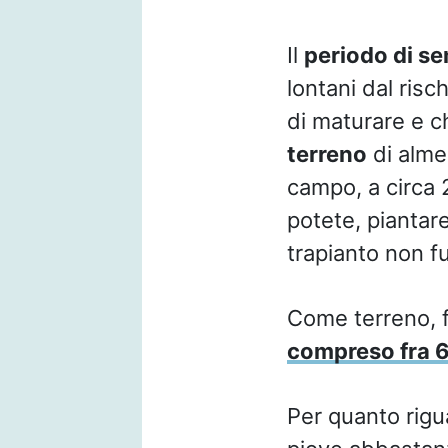
Il
periodo di s
lontani dal ris
di maturare e c
terreno
di alme
campo, a circa 2
potete, piantare
trapianto non f
Come terreno, 
compreso fra 6
Per quanto rigua