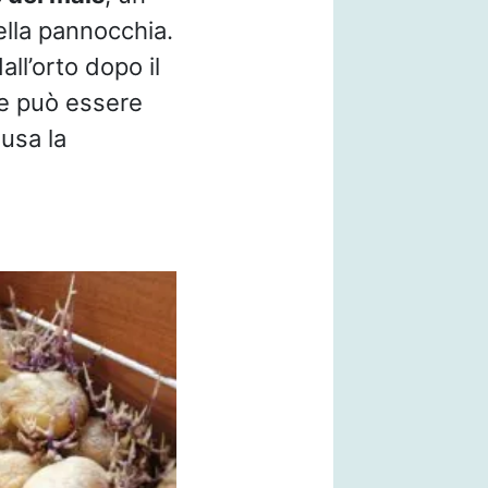
ella pannocchia.
all’orto dopo il
tre può essere
usa la