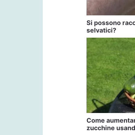
Si possono racc
selvatici?
Come aumentare 
zucchine usand