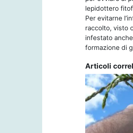
lepidottero fito
Per evitarne l’i
raccolto, visto 
infestato anche
formazione di ga
Articoli correl