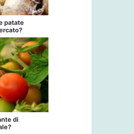
e patate
ercato?
ante di
ale?