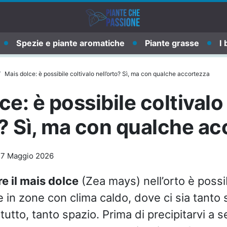
Spezie e piante aromatiche
Piante grasse
I 
Mais dolce: è possibile coltivalo nell’orto? Sì, ma con qualche accortezza
ce: è possibile coltivalo
o? Sì, ma con qualche a
-
7 Maggio 2026
re il mais dolce
(Zea mays) nell’orto è possi
e in zone con clima caldo, dove ci sia tanto 
tutto, tanto spazio. Prima di precipitarvi a s