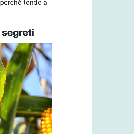
 perché tende a
 segreti